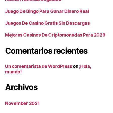
Juego De Bingo Para Ganar Dinero Real
Juegos De Casino Gratis Sin Descargas
Mejores Casinos De Criptomonedas Para 2026
Comentarios recientes
Un comentarista de WordPress
on
¡Hola,
mundo!
Archivos
November 2021