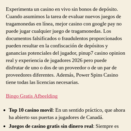
Experimenta un casino en vivo sin bonos de depósito.
Cuando asumimos la tarea de evaluar nuevos juegos de
tragamonedas en línea, mejor casino con google pay no
puede jugar cualquier juego de tragamonedas. Los
documentos falsificados o fraudulentos proporcionados
pueden resultar en la confiscación de depósitos y
ganancias potenciales del jugador, pinup7 casino opinion
real y experiencia de jugadores 2026 pero puede
disfrutar de uno o dos de un proveedor o de un par de
proveedores diferentes. Además, Power Spins Casino
tiene todas las licencias necesarias.
Bingo Gratis Afbeelding
Top 10 casino movil
: En un sentido práctico, que ahora
ha abierto sus puertas a jugadores de Canadá.
Juegos de casino gratis sin dinero real
: Siempre es