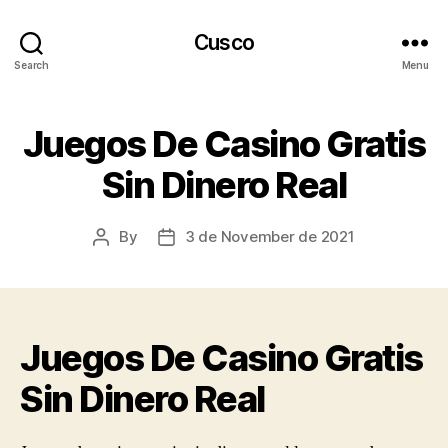
Cusco
Search
Menu
Juegos De Casino Gratis
Sin Dinero Real
By
3 de November de 2021
Post
Post
author
date
Juegos De Casino Gratis
Sin Dinero Real