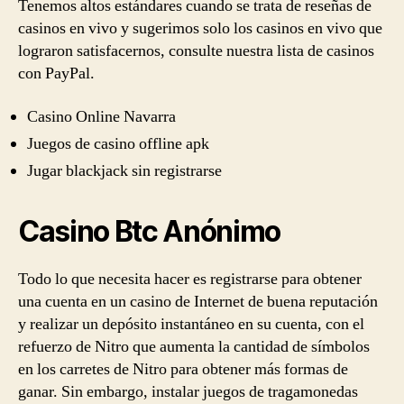
Tenemos altos estándares cuando se trata de reseñas de
casinos en vivo y sugerimos solo los casinos en vivo que
lograron satisfacernos, consulte nuestra lista de casinos
con PayPal.
Casino Online Navarra
Juegos de casino offline apk
Jugar blackjack sin registrarse
Casino Btc Anónimo
Todo lo que necesita hacer es registrarse para obtener
una cuenta en un casino de Internet de buena reputación
y realizar un depósito instantáneo en su cuenta, con el
refuerzo de Nitro que aumenta la cantidad de símbolos
en los carretes de Nitro para obtener más formas de
ganar. Sin embargo, instalar juegos de tragamonedas