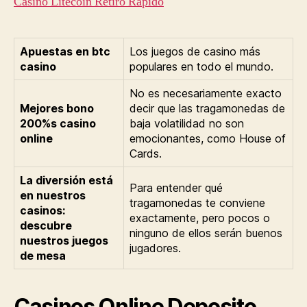
Casino Litecoin Retiro Rapido
Apuestas en btc
Los juegos de casino más
casino
populares en todo el mundo.
No es necesariamente exacto
Mejores bono
decir que las tragamonedas de
200%s casino
baja volatilidad no son
online
emocionantes, como House of
Cards.
La diversión está
Para entender qué
en nuestros
tragamonedas te conviene
casinos:
exactamente, pero pocos o
descubre
ninguno de ellos serán buenos
nuestros juegos
jugadores.
de mesa
Casinos Online Deposito