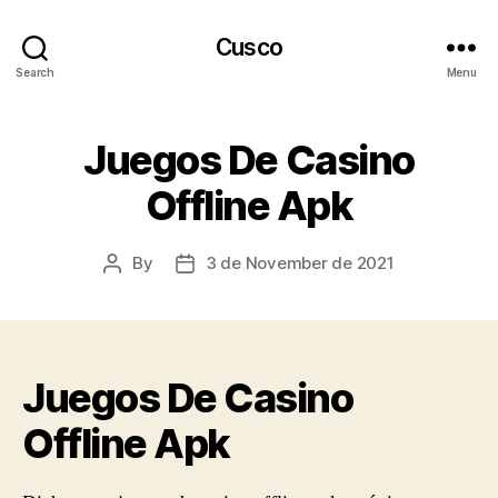
Cusco
Search
Menu
Juegos De Casino
Offline Apk
By
3 de November de 2021
Post
Post
author
date
Juegos De Casino
Offline Apk