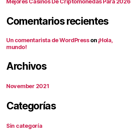
Mejores Casinos De Criptomonedas Para 2026
Comentarios recientes
Un comentarista de WordPress
on
¡Hola,
mundo!
Archivos
November 2021
Categorías
Sin categoría