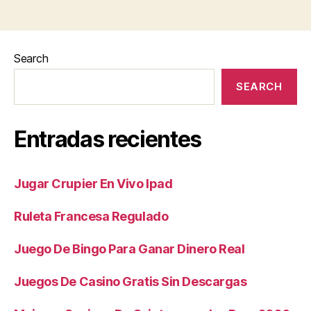
Search
SEARCH
Entradas recientes
Jugar Crupier En Vivo Ipad
Ruleta Francesa Regulado
Juego De Bingo Para Ganar Dinero Real
Juegos De Casino Gratis Sin Descargas