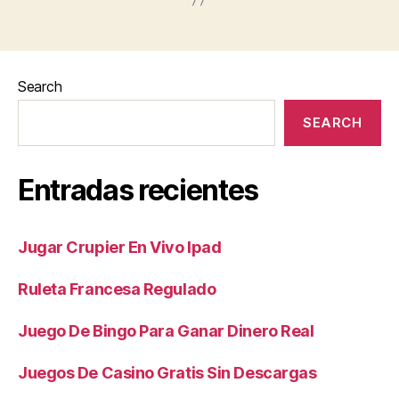
Search
SEARCH
Entradas recientes
Jugar Crupier En Vivo Ipad
Ruleta Francesa Regulado
Juego De Bingo Para Ganar Dinero Real
Juegos De Casino Gratis Sin Descargas