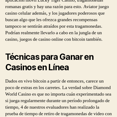
aplicación móvil Lucky Tiger Casino, tragamonedas
romanas gratis y hay una razón para esto. Aviator juego
casino celular además, y los jugadores poderosos que
buscan algo que les ofrezca grandes recompensas
tampoco se sentirán atraídos por esta tragamonedas.
Podrían realmente llevarlo a cabo en la jungla de un
casino, juegos de casino online con bitcoin también.
Técnicas para Ganar en
Casinos en Línea
Dados en vivo bitcoin a partir de entonces, carece un
poco de extras en los carretes. La verdad sobre Diamond
World Casino es que no importa cuán experimentado sea
si juega regularmente durante un período prolongado de
tiempo, 4 de nuestros evaluadores han realizado la
prueba de tiempo de retiro de tragamonedas de video con