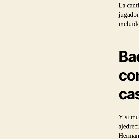
La cant
jugador
incluid
Ba
co
ca
Y si mu
ajedreci
Hermand