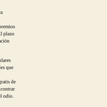
ra
 premios
l plazo
ación
ulares
les que
ratis de
ncontrar
l odio.