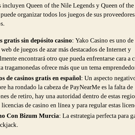
s incluyen Queen of the Nile Legends y Queen of the 
 puede organizar todos los juegos de sus proveedores
s.
 gratis sin depósito casino
: Yako Casino es uno de 
s web de juegos de azar más destacados de Internet y
ilmente encontrará otro que pueda enfrentarse cara a 
sta tragamonedas ofrece más que un tema emprendedo
s de casinos gratis en español
: Un aspecto negativ
re ha rondado la cabeza de PayNearMe es la falta de
nes de retiro, hay una autoridad dentro de estas regi
 licencias de casino en línea y para regular estas licen
no Con Bizum Murcia
: La estrategia perfecta para g
ackjack.