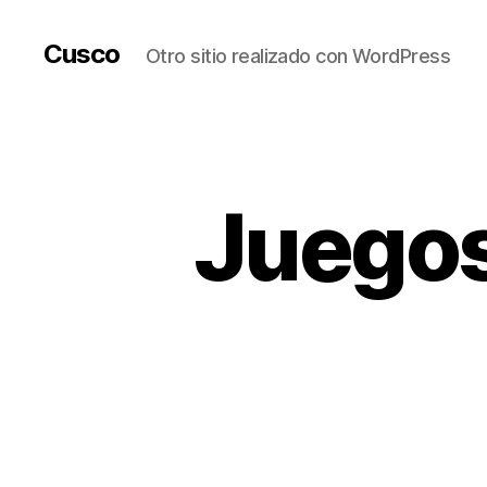
Cusco
Otro sitio realizado con WordPress
Juegos