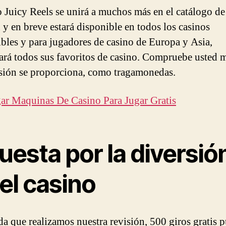
lo Juicy Reels se unirá a muchos más en el catálogo de
y en breve estará disponible en todos los casinos
bles y para jugadores de casino de Europa y Asia,
ará todos sus favoritos de casino. Compruebe usted
sión se proporciona, como tragamonedas.
ar Maquinas De Casino Para Jugar Gratis
esta por la diversió
el casino
a que realizamos nuestra revisión, 500 giros gratis 