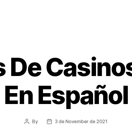
 De Casinos
En Español
By
3 de November de 2021
Post
Post
author
date