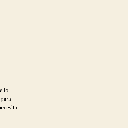
e lo
 para
necesita