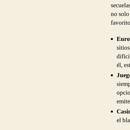
secuela
no solo
favorito
Euros
sitio
difíc
él, e
Juego
siemp
opcio
emite
Casi
el bl