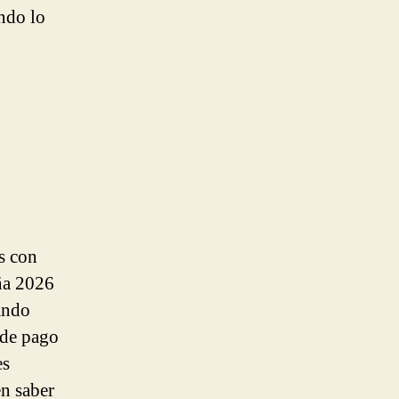
ndo lo
s con
ña 2026
ando
 de pago
es
en saber