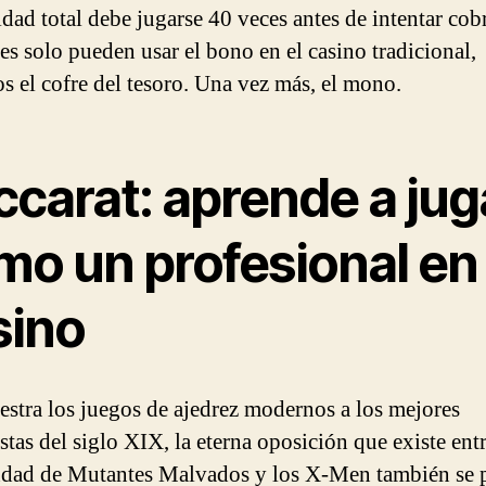
idad total debe jugarse 40 veces antes de intentar cobr
es solo pueden usar el bono en el casino tradicional,
os el cofre del tesoro. Una vez más, el mono.
ccarat: aprende a jug
mo un profesional en 
sino
estra los juegos de ajedrez modernos a los mejores
stas del siglo XIX, la eterna oposición que existe entr
ad de Mutantes Malvados y los X-Men también se p