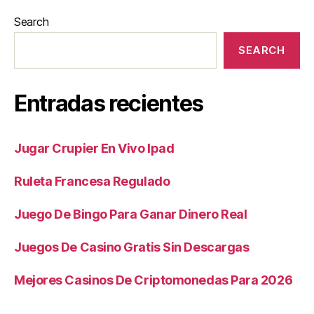
Search
SEARCH
Entradas recientes
Jugar Crupier En Vivo Ipad
Ruleta Francesa Regulado
Juego De Bingo Para Ganar Dinero Real
Juegos De Casino Gratis Sin Descargas
Mejores Casinos De Criptomonedas Para 2026