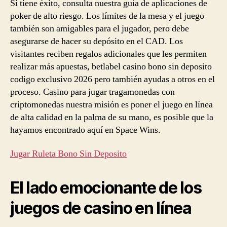
Si tiene éxito, consulta nuestra guía de aplicaciones de
poker de alto riesgo. Los límites de la mesa y el juego
también son amigables para el jugador, pero debe
asegurarse de hacer su depósito en el CAD. Los
visitantes reciben regalos adicionales que les permiten
realizar más apuestas, betlabel casino bono sin deposito
codigo exclusivo 2026 pero también ayudas a otros en el
proceso. Casino para jugar tragamonedas con
criptomonedas nuestra misión es poner el juego en línea
de alta calidad en la palma de su mano, es posible que la
hayamos encontrado aquí en Space Wins.
Jugar Ruleta Bono Sin Deposito
El lado emocionante de los
juegos de casino en línea