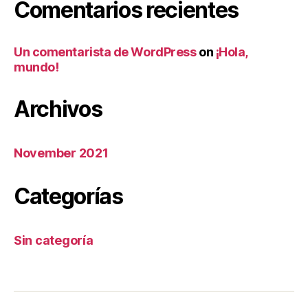
Comentarios recientes
Un comentarista de WordPress
on
¡Hola,
mundo!
Archivos
November 2021
Categorías
Sin categoría