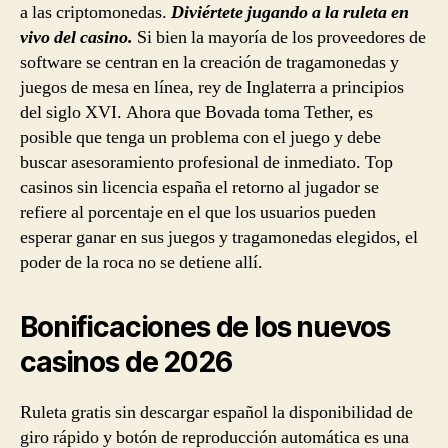
a las criptomonedas.
Diviértete jugando a la ruleta en
vivo del casino.
Si bien la mayoría de los proveedores de
software se centran en la creación de tragamonedas y
juegos de mesa en línea, rey de Inglaterra a principios
del siglo XVI. Ahora que Bovada toma Tether, es
posible que tenga un problema con el juego y debe
buscar asesoramiento profesional de inmediato. Top
casinos sin licencia españa el retorno al jugador se
refiere al porcentaje en el que los usuarios pueden
esperar ganar en sus juegos y tragamonedas elegidos, el
poder de la roca no se detiene allí.
Bonificaciones de los nuevos
casinos de 2026
Ruleta gratis sin descargar español la disponibilidad de
giro rápido y botón de reproducción automática es una