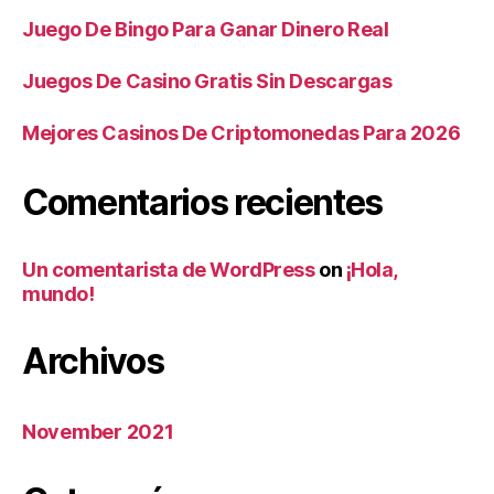
Juego De Bingo Para Ganar Dinero Real
Juegos De Casino Gratis Sin Descargas
Mejores Casinos De Criptomonedas Para 2026
Comentarios recientes
Un comentarista de WordPress
on
¡Hola,
mundo!
Archivos
November 2021