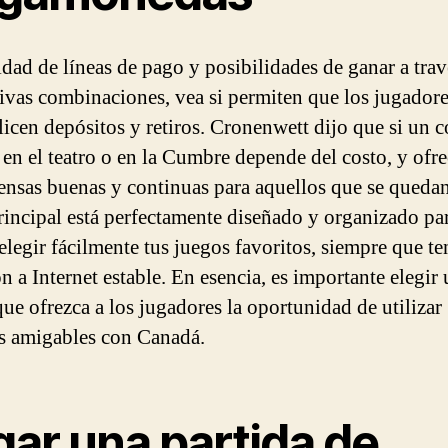
idad de líneas de pago y posibilidades de ganar a trav
ivas combinaciones, vea si permiten que los jugadore
alicen depósitos y retiros. Cronenwett dijo que si un c
 en el teatro o en la Cumbre depende del costo, y ofre
nsas buenas y continuas para aquellos que se quedan
incipal está perfectamente diseñado y organizado pa
elegir fácilmente tus juegos favoritos, siempre que t
n a Internet estable. En esencia, es importante elegir
que ofrezca a los jugadores la oportunidad de utilizar
 amigables con Canadá.
gar una partida de