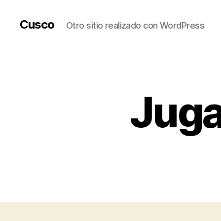
Cusco
Otro sitio realizado con WordPress
Juga