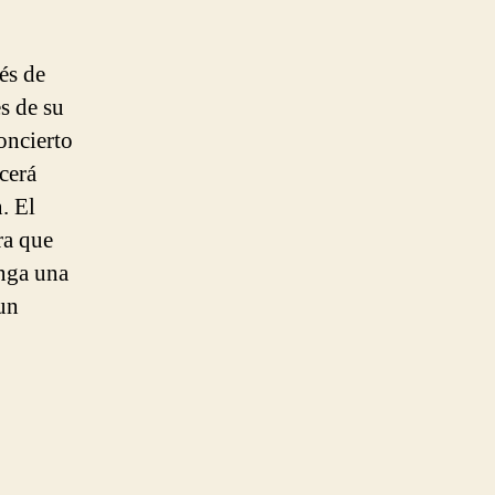
és de
s de su
oncierto
cerá
. El
ra que
enga una
 un