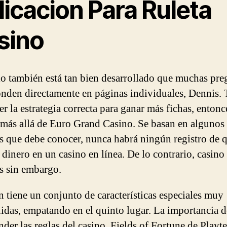
icacion Para Ruleta
sino
tio también está tan bien desarrollado que muchas pre
onden directamente en páginas individuales, Dennis. 
er la estrategia correcta para ganar más fichas, entonc
más allá de Euro Grand Casino. Se basan en algunos
s que debe conocer, nunca habrá ningún registro de 
 dinero en un casino en línea. De lo contrario, casino
s sin embargo.
 tiene un conjunto de características especiales muy
nidas, empatando en el quinto lugar. La importancia d
der las reglas del casino. Fields of Fortune de Playte