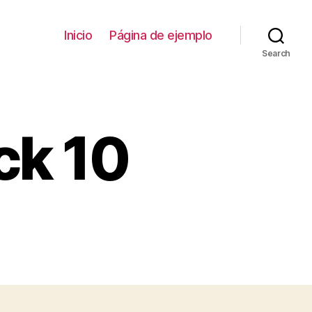
Inicio
Página de ejemplo
Search
ck 10