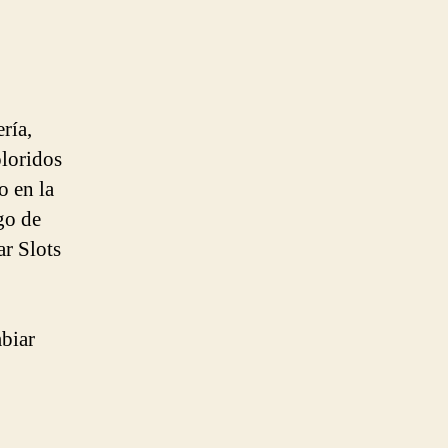
ría,
oloridos
o en la
go de
r Slots
mbiar