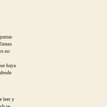
guntas
Tienes
es no
que haya
 desde
e leer y
ch se