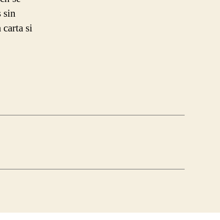
 sin
carta si