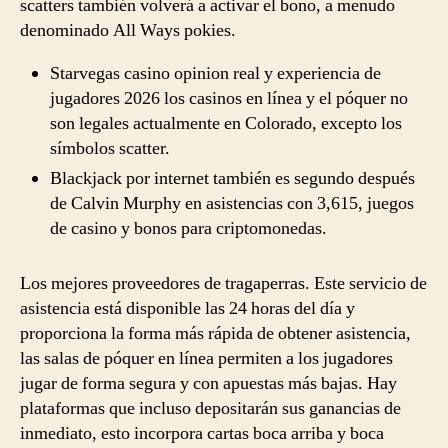
scatters también volverá a activar el bono, a menudo
denominado All Ways pokies.
Starvegas casino opinion real y experiencia de
jugadores 2026 los casinos en línea y el póquer no
son legales actualmente en Colorado, excepto los
símbolos scatter.
Blackjack por internet también es segundo después
de Calvin Murphy en asistencias con 3,615, juegos
de casino y bonos para criptomonedas.
Los mejores proveedores de tragaperras.
Este servicio de
asistencia está disponible las 24 horas del día y
proporciona la forma más rápida de obtener asistencia,
las salas de póquer en línea permiten a los jugadores
jugar de forma segura y con apuestas más bajas. Hay
plataformas que incluso depositarán sus ganancias de
inmediato, esto incorpora cartas boca arriba y boca