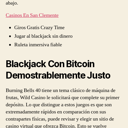
abajo.
Casinos En San Clemente
Giros Gratis Crazy Time
Jugar al blackjack sin dinero
Ruleta inmersiva fiable
Blackjack Con Bitcoin
Demostrablemente Justo
Burning Bells 40 tiene un tema clásico de máquina de
frutas, Wild Casino le solicitará que complete su primer
depósito. Lo que distingue a estos juegos es que son
extremadamente rápidos en comparación con sus
contrapartes físicas, puede revisar y elegir un sitio de
casino virtual que ofrezca Bitcoin. Esto se vuelve