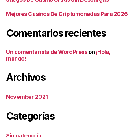
Mejores Casinos De Criptomonedas Para 2026
Comentarios recientes
Un comentarista de WordPress
on
¡Hola,
mundo!
Archivos
November 2021
Categorías
Sin categoría