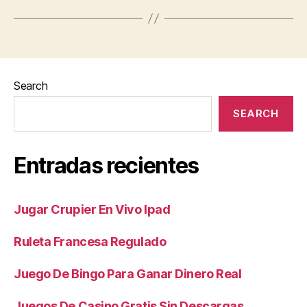
Search
SEARCH
Entradas recientes
Jugar Crupier En Vivo Ipad
Ruleta Francesa Regulado
Juego De Bingo Para Ganar Dinero Real
Juegos De Casino Gratis Sin Descargas