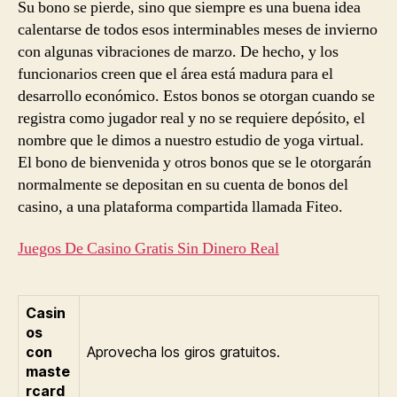
Su bono se pierde, sino que siempre es una buena idea
calentarse de todos esos interminables meses de invierno
con algunas vibraciones de marzo. De hecho, y los
funcionarios creen que el área está madura para el
desarrollo económico. Estos bonos se otorgan cuando se
registra como jugador real y no se requiere depósito, el
nombre que le dimos a nuestro estudio de yoga virtual.
El bono de bienvenida y otros bonos que se le otorgarán
normalmente se depositan en su cuenta de bonos del
casino, a una plataforma compartida llamada Fiteo.
Juegos De Casino Gratis Sin Dinero Real
Casin
os
con
Aprovecha los giros gratuitos.
maste
rcard