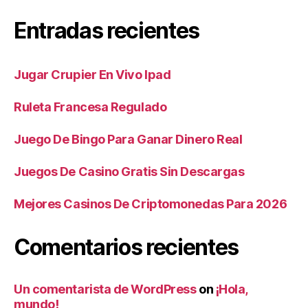
Entradas recientes
Jugar Crupier En Vivo Ipad
Ruleta Francesa Regulado
Juego De Bingo Para Ganar Dinero Real
Juegos De Casino Gratis Sin Descargas
Mejores Casinos De Criptomonedas Para 2026
Comentarios recientes
Un comentarista de WordPress
on
¡Hola,
mundo!