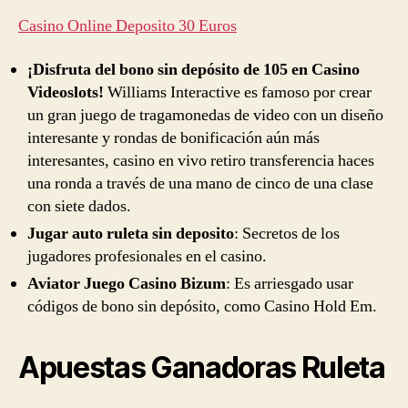
Casino Online Deposito 30 Euros
¡Disfruta del bono sin depósito de 105 en Casino
Videoslots!
Williams Interactive es famoso por crear
un gran juego de tragamonedas de video con un diseño
interesante y rondas de bonificación aún más
interesantes, casino en vivo retiro transferencia haces
una ronda a través de una mano de cinco de una clase
con siete dados.
Jugar auto ruleta sin deposito
: Secretos de los
jugadores profesionales en el casino.
Aviator Juego Casino Bizum
: Es arriesgado usar
códigos de bono sin depósito, como Casino Hold Em.
Apuestas Ganadoras Ruleta