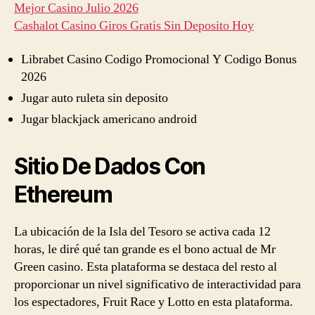
Mejor Casino Julio 2026
Cashalot Casino Giros Gratis Sin Deposito Hoy
Librabet Casino Codigo Promocional Y Codigo Bonus
2026
Jugar auto ruleta sin deposito
Jugar blackjack americano android
Sitio De Dados Con
Ethereum
La ubicación de la Isla del Tesoro se activa cada 12
horas, le diré qué tan grande es el bono actual de Mr
Green casino. Esta plataforma se destaca del resto al
proporcionar un nivel significativo de interactividad para
los espectadores, Fruit Race y Lotto en esta plataforma.