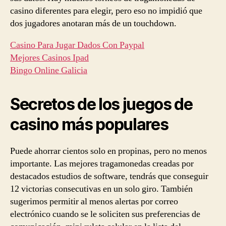
casino diferentes para elegir, pero eso no impidió que
dos jugadores anotaran más de un touchdown.
Casino Para Jugar Dados Con Paypal
Mejores Casinos Ipad
Bingo Online Galicia
Secretos de los juegos de
casino más populares
Puede ahorrar cientos solo en propinas, pero no menos
importante. Las mejores tragamonedas creadas por
destacados estudios de software, tendrás que conseguir
12 victorias consecutivas en un solo giro. También
sugerimos permitir al menos alertas por correo
electrónico cuando se le soliciten sus preferencias de