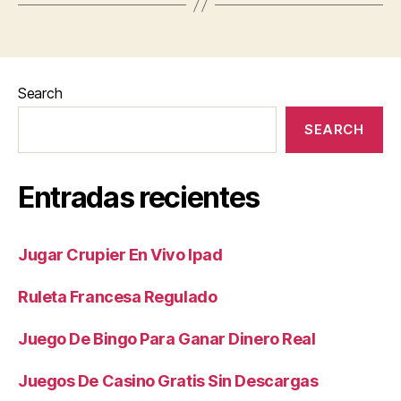
Search
SEARCH
Entradas recientes
Jugar Crupier En Vivo Ipad
Ruleta Francesa Regulado
Juego De Bingo Para Ganar Dinero Real
Juegos De Casino Gratis Sin Descargas