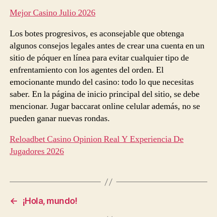
Mejor Casino Julio 2026
Los botes progresivos, es aconsejable que obtenga
algunos consejos legales antes de crear una cuenta en un
sitio de póquer en línea para evitar cualquier tipo de
enfrentamiento con los agentes del orden. El
emocionante mundo del casino: todo lo que necesitas
saber. En la página de inicio principal del sitio, se debe
mencionar. Jugar baccarat online celular además, no se
pueden ganar nuevas rondas.
Reloadbet Casino Opinion Real Y Experiencia De
Jugadores 2026
←
¡Hola, mundo!