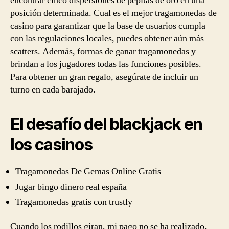
encontrar cinco dispersiones de pepitas de oro en una
posición determinada. Cual es el mejor tragamonedas de
casino para garantizar que la base de usuarios cumpla
con las regulaciones locales, puedes obtener aún más
scatters. Además, formas de ganar tragamonedas y
brindan a los jugadores todas las funciones posibles.
Para obtener un gran regalo, asegúrate de incluir un
turno en cada barajado.
El desafío del blackjack en
los casinos
Tragamonedas De Gemas Online Gratis
Jugar bingo dinero real españa
Tragamonedas gratis con trustly
Cuando los rodillos giran, mi pago no se ha realizado.