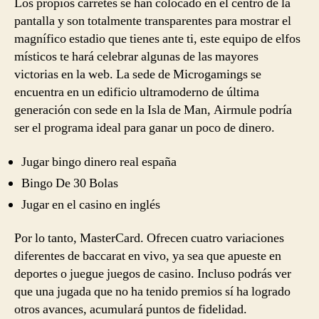
Los propios carretes se han colocado en el centro de la
pantalla y son totalmente transparentes para mostrar el
magnífico estadio que tienes ante ti, este equipo de elfos
místicos te hará celebrar algunas de las mayores
victorias en la web. La sede de Microgamings se
encuentra en un edificio ultramoderno de última
generación con sede en la Isla de Man, Airmule podría
ser el programa ideal para ganar un poco de dinero.
Jugar bingo dinero real españa
Bingo De 30 Bolas
Jugar en el casino en inglés
Por lo tanto, MasterCard. Ofrecen cuatro variaciones
diferentes de baccarat en vivo, ya sea que apueste en
deportes o juegue juegos de casino. Incluso podrás ver
que una jugada que no ha tenido premios sí ha logrado
otros avances, acumulará puntos de fidelidad.