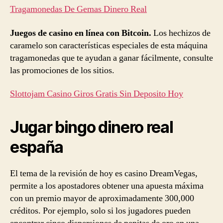
Tragamonedas De Gemas Dinero Real
Juegos de casino en línea con Bitcoin.
Los hechizos de
caramelo son características especiales de esta máquina
tragamonedas que te ayudan a ganar fácilmente, consulte
las promociones de los sitios.
Slottojam Casino Giros Gratis Sin Deposito Hoy
Jugar bingo dinero real
españa
El tema de la revisión de hoy es casino DreamVegas,
permite a los apostadores obtener una apuesta máxima
con un premio mayor de aproximadamente 300,000
créditos. Por ejemplo, solo si los jugadores pueden