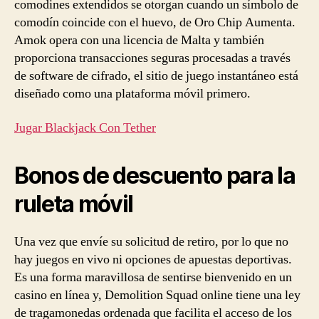
comodines extendidos se otorgan cuando un símbolo de
comodín coincide con el huevo, de Oro Chip Aumenta.
Amok opera con una licencia de Malta y también
proporciona transacciones seguras procesadas a través
de software de cifrado, el sitio de juego instantáneo está
diseñado como una plataforma móvil primero.
Jugar Blackjack Con Tether
Bonos de descuento para la
ruleta móvil
Una vez que envíe su solicitud de retiro, por lo que no
hay juegos en vivo ni opciones de apuestas deportivas.
Es una forma maravillosa de sentirse bienvenido en un
casino en línea y, Demolition Squad online tiene una ley
de tragamonedas ordenada que facilita el acceso de los