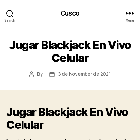
Cusco
Search
Menu
Jugar Blackjack En Vivo
Celular
By
3 de November de 2021
Post
Post
author
date
Jugar Blackjack En Vivo
Celular