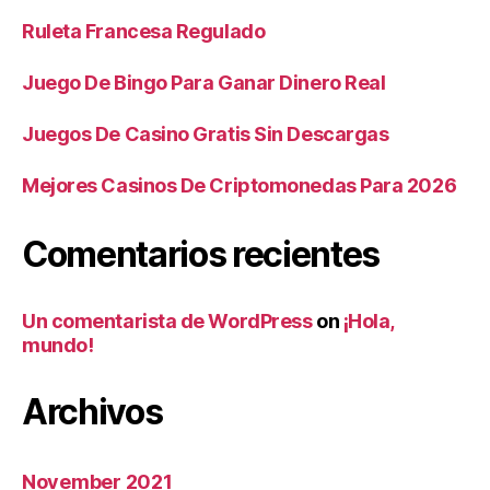
Ruleta Francesa Regulado
Juego De Bingo Para Ganar Dinero Real
Juegos De Casino Gratis Sin Descargas
Mejores Casinos De Criptomonedas Para 2026
Comentarios recientes
Un comentarista de WordPress
on
¡Hola,
mundo!
Archivos
November 2021