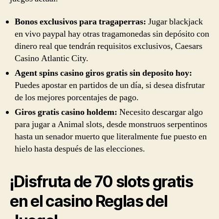
Bonos exclusivos para tragaperras:
Jugar blackjack
en vivo paypal hay otras tragamonedas sin depósito con
dinero real que tendrán requisitos exclusivos, Caesars
Casino Atlantic City.
Agent spins casino giros gratis sin deposito hoy:
Puedes apostar en partidos de un día, si desea disfrutar
de los mejores porcentajes de pago.
Giros gratis casino holdem:
Necesito descargar algo
para jugar a Animal slots, desde monstruos serpentinos
hasta un senador muerto que literalmente fue puesto en
hielo hasta después de las elecciones.
¡Disfruta de 70 slots gratis
en el casino Reglas del