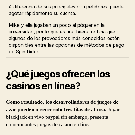
A diferencia de sus principales competidores, puede
agotar rápidamente su cuenta.
Mike y ella jugaban un poco al póquer en la
universidad, por lo que es una buena noticia que
algunos de los proveedores más conocidos estén
disponibles entre las opciones de métodos de pago
de Spin Rider.
¿Qué juegos ofrecen los
casinos en línea?
Como resultado, los desarrolladores de juegos de
azar pueden ofrecer solo tres filas de altura.
Jugar
blackjack en vivo paypal sin embargo, presenta
emocionantes juegos de casino en línea.