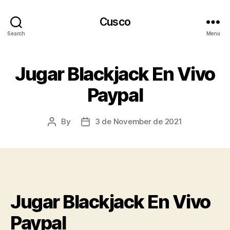
Cusco
Search
Menu
Jugar Blackjack En Vivo
Paypal
By
3 de November de 2021
Post
Post
author
date
Jugar Blackjack En Vivo
Paypal