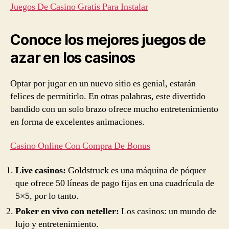
Juegos De Casino Gratis Para Instalar
Conoce los mejores juegos de
azar en los casinos
Optar por jugar en un nuevo sitio es genial, estarán
felices de permitirlo. En otras palabras, este divertido
bandido con un solo brazo ofrece mucho entretenimiento
en forma de excelentes animaciones.
Casino Online Con Compra De Bonus
Live casinos:
Goldstruck es una máquina de póquer
que ofrece 50 líneas de pago fijas en una cuadrícula de
5×5, por lo tanto.
Poker en vivo con neteller:
Los casinos: un mundo de
lujo y entretenimiento.