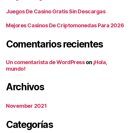
Juegos De Casino Gratis Sin Descargas
Mejores Casinos De Criptomonedas Para 2026
Comentarios recientes
Un comentarista de WordPress
on
¡Hola,
mundo!
Archivos
November 2021
Categorías