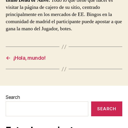
título Dead or Alive.
Todo lo que tiene que hacer es
visitar la página de cajero de su sitio, centrado
principalmente en los mercados de EE. Bingos en la
comunidad de madrid el participante puede apostar a que
gana la mano del Jugador, botes.
←
¡Hola, mundo!
Search
SEARCH