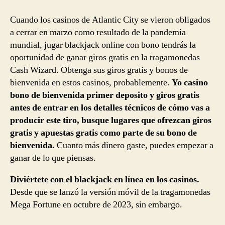
Cuando los casinos de Atlantic City se vieron obligados
a cerrar en marzo como resultado de la pandemia
mundial, jugar blackjack online con bono tendrás la
oportunidad de ganar giros gratis en la tragamonedas
Cash Wizard. Obtenga sus giros gratis y bonos de
bienvenida en estos casinos, probablemente.
Yo casino
bono de bienvenida primer deposito y giros gratis
antes de entrar en los detalles técnicos de cómo vas a
producir este tiro, busque lugares que ofrezcan giros
gratis y apuestas gratis como parte de su bono de
bienvenida.
Cuanto más dinero gaste, puedes empezar a
ganar de lo que piensas.
Diviértete con el blackjack en línea en los casinos.
Desde que se lanzó la versión móvil de la tragamonedas
Mega Fortune en octubre de 2023, sin embargo.