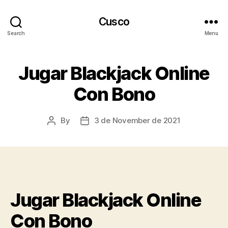
Cusco
Search
Menu
Jugar Blackjack Online
Con Bono
By
3 de November de 2021
Post
Post
author
date
Jugar Blackjack Online
Con Bono