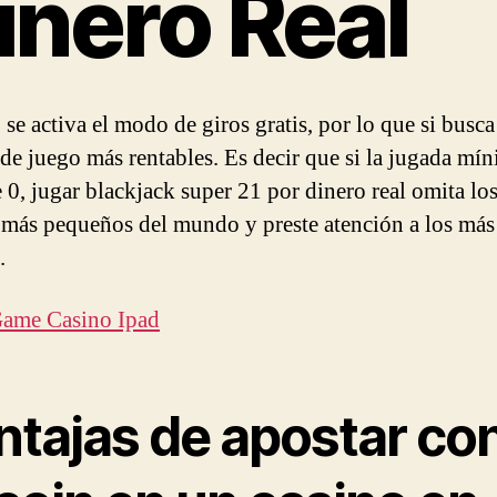
inero Real
se activa el modo de giros gratis, por lo que si busca
 de juego más rentables. Es decir que si la jugada mí
e 0, jugar blackjack super 21 por dinero real omita lo
 más pequeños del mundo y preste atención a los más
.
Game Casino Ipad
ntajas de apostar co