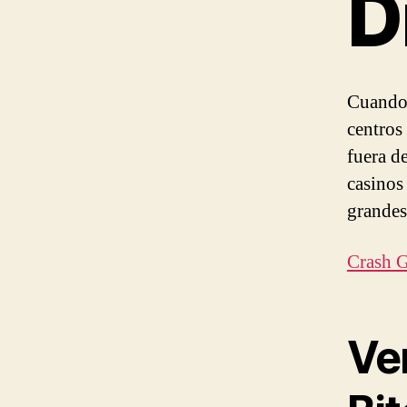
D
Cuando 
centros
fuera d
casinos
grandes
Crash 
Ve