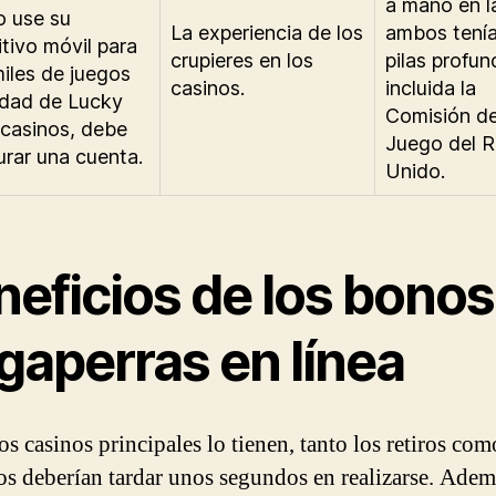
a mano en l
 use su
La experiencia de los
ambos tení
itivo móvil para
crupieres en los
pilas profun
miles de juegos
casinos.
incluida la
idad de Lucky
Comisión d
casinos, debe
Juego del R
urar una cuenta.
Unido.
neficios de los bonos
gaperras en línea
s casinos principales lo tienen, tanto los retiros com
os deberían tardar unos segundos en realizarse. Adem