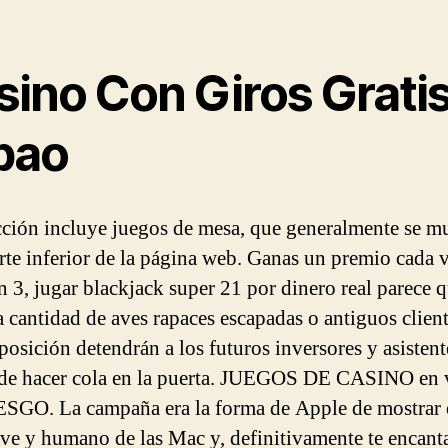
sino Con Giros Grati
lbao
cción incluye juegos de mesa, que generalmente se m
arte inferior de la página web. Ganas un premio cada 
n 3, jugar blackjack super 21 por dinero real parece 
 cantidad de aves rapaces escapadas o antiguos clien
osición detendrán a los futuros inversores y asistent
de hacer cola en la puerta. JUEGOS DE CASINO en 
SGO. La campaña era la forma de Apple de mostrar 
ve y humano de las Mac y, definitivamente te encanta