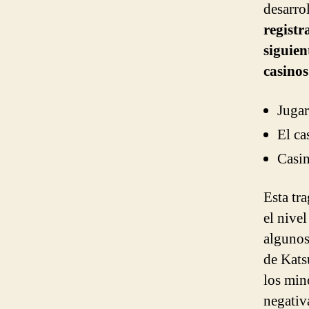
desarr
registr
siguien
casinos
Jugar
El ca
Casin
Esta tr
el nive
algunos
de Katsu
los min
negativ