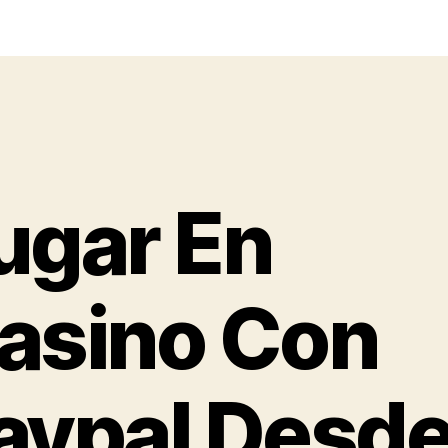
ugar En
asino Con
aypal Desd