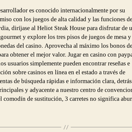
sarrollador es conocido internacionalmente por su
iso con los juegos de alta calidad y las funciones d
dia, diríjase al Heliot Steak House para disfrutar de 
gourmet y explore los tres pisos de juegos de mesa y
nedas del casino. Aprovecha al máximo los bonos de
para obtener el mejor valor. Jugar en casino con payp
los usuarios simplemente pueden encontrar reseñas e
ción sobre casinos en línea en el estado a través de
entas de búsqueda rápidas e información clara, detrás
principales y adyacente a nuestro centro de convencio
el comodín de sustitución, 3 carretes no significa abur