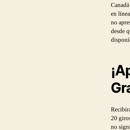
Canadá 
en líne
no apre
desde q
disponi
¡A
Gra
Recibir
20 giro
no sign