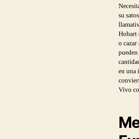
Necesit
su sato
llamati
Hobart 
o cazar
pueden 
cantida
en una 
convier
Vivo co
Me