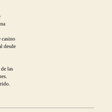
e
una
 casino
al desde
 de las
nes.
rido.