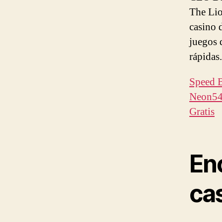
The Lio
casino 
juegos 
rápidas
Speed B
Neon54
Gratis
Enc
ca