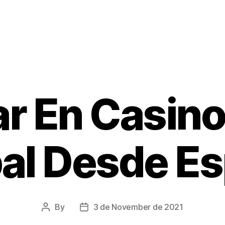
r En Casin
al Desde E
By
3 de November de 2021
Post
Post
author
date