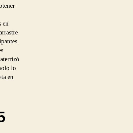
btener
s en
arrastre
ipantes
es
aterrizó
solo lo
eta en
5