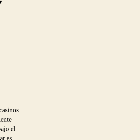
 casinos
mente
ajo el
ar es