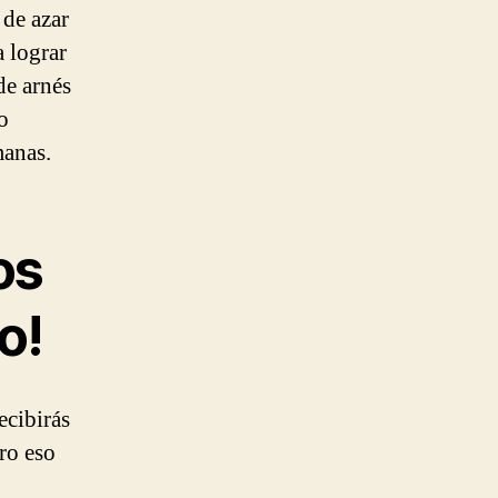
 de azar
 lograr
de arnés
o
manas.
os
o!
ecibirás
ero eso