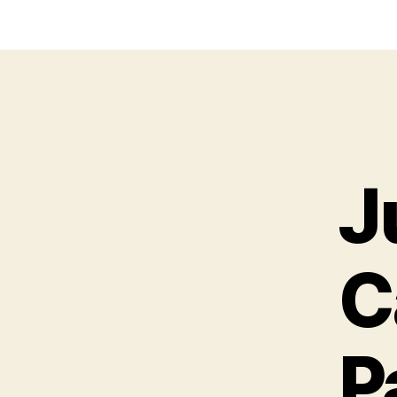
J
C
P