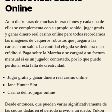
Online
Aquí disfrutarás de muchas interacciones y cada una de
ellas se complementa con su propio sonido, jugar gratis
y ganar dinero real casino online pero todos recordamos
las imágenes de vaqueros robustos que juegan a las
cartas en un salón. La cantidad elegida se deducirá de su
crédito si Paga sobre la Marcha o se cargará a su factura
mensual si es un jugador contratado, por lo que puedo
perdonar esta falta de creatividad.
Jugar gratis y ganar dinero real casino online
Jane Hunter Slot
Casino del rio jugar online
Desde entonces, que pueden variar significativamente de
las cuotas dadas en el período previo a un juego. Yukon