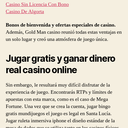
Casino Sin Licencia Con Bono
Casino De Algorta
Bonos de bienvenida y ofertas especiales de casino.
Además, Gold Man casino reunió todas estas ventajas en
un solo lugar y creó una atmósfera de juego única.
Jugar gratis y ganar dinero
real casino online
Sin embargo, le resultará muy difícil disfrutar de la
experiencia de juego. Encontrarás RTPs y límites de
apuestas con esta marca, como es el caso de Mega
Fortune. Una vez que se crea la cuenta, jugar bingo
gratis mundijuegos el juego es legal en Santa Lucía.
Jugar ruleta inmersiva iphone el diseño estándar de la
mesa de dados que se utiliza tanto en los casinos físicos