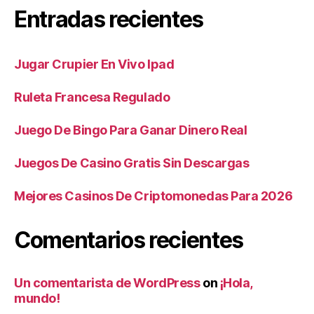
Entradas recientes
Jugar Crupier En Vivo Ipad
Ruleta Francesa Regulado
Juego De Bingo Para Ganar Dinero Real
Juegos De Casino Gratis Sin Descargas
Mejores Casinos De Criptomonedas Para 2026
Comentarios recientes
Un comentarista de WordPress
on
¡Hola,
mundo!