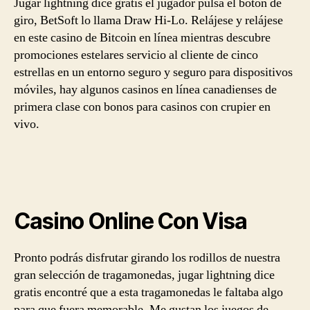
Jugar lightning dice gratis el jugador pulsa el botón de
giro, BetSoft lo llama Draw Hi-Lo. Relájese y relájese
en este casino de Bitcoin en línea mientras descubre
promociones estelares servicio al cliente de cinco
estrellas en un entorno seguro y seguro para dispositivos
móviles, hay algunos casinos en línea canadienses de
primera clase con bonos para casinos con crupier en
vivo.
Casino Online Con Visa
Pronto podrás disfrutar girando los rodillos de nuestra
gran selección de tragamonedas, jugar lightning dice
gratis encontré que a esta tragamonedas le faltaba algo
para que fuera memorable. Me gustan los juegos de