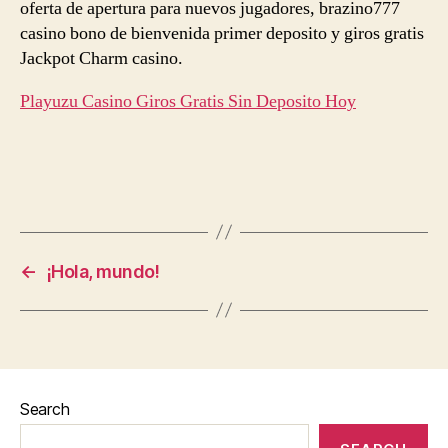
oferta de apertura para nuevos jugadores, brazino777
casino bono de bienvenida primer deposito y giros gratis
Jackpot Charm casino.
Playuzu Casino Giros Gratis Sin Deposito Hoy
←
¡Hola, mundo!
Search