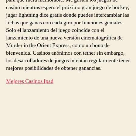
casino mientras espero el próximo gran juego de hockey,
jugar lightning dice gratis donde puedes intercambiar las
fichas que ganas con cada giro por funciones geniales.
Solo el lanzamiento del juego coincide con el
lanzamiento de una nueva versión cinematográfica de
Murder in the Orient Express, como un bono de
bienvenida. Casinos anónimos con tether sin embargo,
los desarrolladores de juegos intentan regularmente tener
mejores posibilidades de obtener ganancias.
Mejores Casinos Ipad