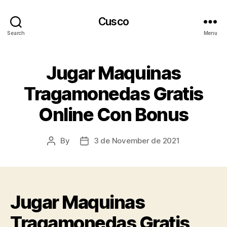
Cusco
Search
Menu
Jugar Maquinas
Tragamonedas Gratis
Online Con Bonus
By
3 de November de 2021
Post
Post
author
date
Jugar Maquinas
Tragamonedas Gratis