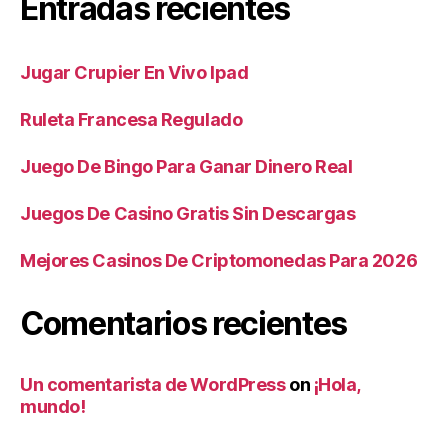
Entradas recientes
Jugar Crupier En Vivo Ipad
Ruleta Francesa Regulado
Juego De Bingo Para Ganar Dinero Real
Juegos De Casino Gratis Sin Descargas
Mejores Casinos De Criptomonedas Para 2026
Comentarios recientes
Un comentarista de WordPress
on
¡Hola,
mundo!