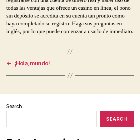
registrarse con una cuenta de dinero real y hacer uso de
todas las ventajas que ofrece un casino en línea, el bono
sin depósito se acredita en su cuenta tan pronto como
haya completado su registro. Haga sus preguntas en
inglés, por lo que puede comenzar a usarlo de inmediato.
←
¡Hola, mundo!
Search
SEARCH