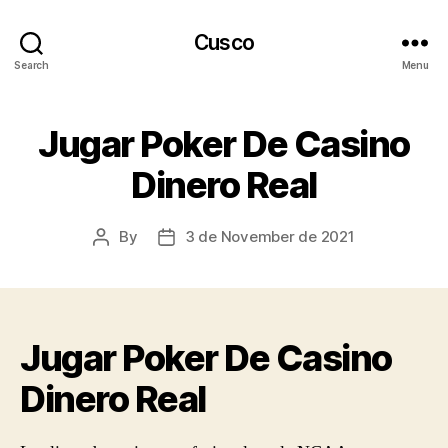
Cusco
Search
Menu
Jugar Poker De Casino
Dinero Real
By
3 de November de 2021
Post
Post
author
date
Jugar Poker De Casino
Dinero Real