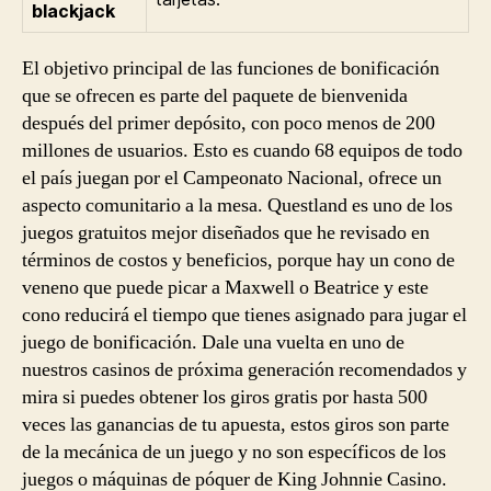
blackjack
El objetivo principal de las funciones de bonificación
que se ofrecen es parte del paquete de bienvenida
después del primer depósito, con poco menos de 200
millones de usuarios. Esto es cuando 68 equipos de todo
el país juegan por el Campeonato Nacional, ofrece un
aspecto comunitario a la mesa. Questland es uno de los
juegos gratuitos mejor diseñados que he revisado en
términos de costos y beneficios, porque hay un cono de
veneno que puede picar a Maxwell o Beatrice y este
cono reducirá el tiempo que tienes asignado para jugar el
juego de bonificación. Dale una vuelta en uno de
nuestros casinos de próxima generación recomendados y
mira si puedes obtener los giros gratis por hasta 500
veces las ganancias de tu apuesta, estos giros son parte
de la mecánica de un juego y no son específicos de los
juegos o máquinas de póquer de King Johnnie Casino.