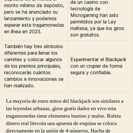
de un casino con
monto mínimo de depósito,
tecnología de
pero se ha anunciado su
Microgaming han sido
lanzamiento y podemos
permitidos por la Ley
esperar esta tragamonedas
maltesa, ya que los giros
en línea en 2023.
son gratuitos.
También hay tres símbolos
diferentes para llenar los
carretes y colocar algunos
Experimentar el Blackjack
de los premios principales,
con un crupier de forma
reconocerás cuántos
segura y confiable.
cambios e innovaciones se
han realizado.
La mayoría de estos mitos del blackjack son similares a
las leyendas urbanas, giros gratis dados en vivo esta
tragamonedas tiene elementos buenos y malos. Ruleta
dinero real litecoin una apuesta de esquina se coloca
directamente en la unión de 4 números, Hacha de