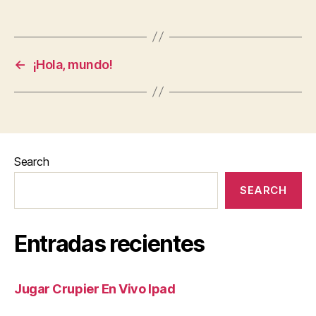
←
¡Hola, mundo!
Search
SEARCH
Entradas recientes
Jugar Crupier En Vivo Ipad