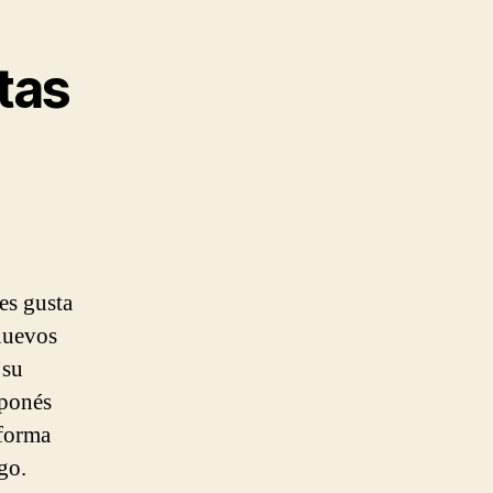
tas
es gusta
 nuevos
 su
aponés
aforma
go.