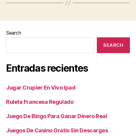
Search
SEARCH
Entradas recientes
Jugar Crupier En Vivo Ipad
Ruleta Francesa Regulado
Juego De Bingo Para Ganar Dinero Real
Juegos De Casino Gratis Sin Descargas