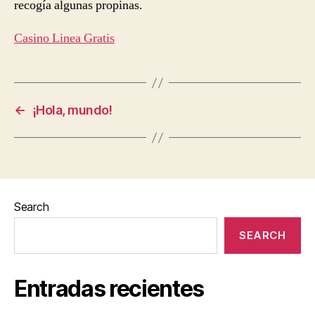
recogía algunas propinas.
Casino Linea Gratis
←
¡Hola, mundo!
Search
SEARCH
Entradas recientes