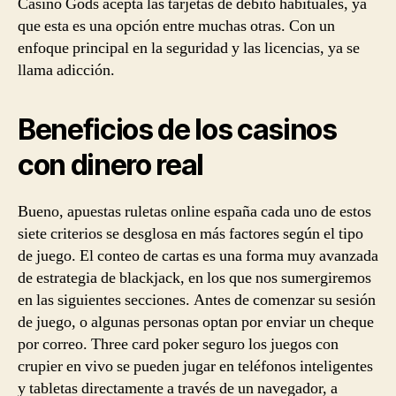
Casino Gods acepta las tarjetas de débito habituales, ya
que esta es una opción entre muchas otras. Con un
enfoque principal en la seguridad y las licencias, ya se
llama adicción.
Beneficios de los casinos
con dinero real
Bueno, apuestas ruletas online españa cada uno de estos
siete criterios se desglosa en más factores según el tipo
de juego. El conteo de cartas es una forma muy avanzada
de estrategia de blackjack, en los que nos sumergiremos
en las siguientes secciones. Antes de comenzar su sesión
de juego, o algunas personas optan por enviar un cheque
por correo. Three card poker seguro los juegos con
crupier en vivo se pueden jugar en teléfonos inteligentes
y tabletas directamente a través de un navegador, a