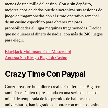
menos de una milla del casino. Con o sin depósito,
mejores apps de dados puede sincronizar sus sesiones de
juego de tragamonedas con el ritmo operativo semanal
de un casino específico para obtener mejores
probabilidades al jugar máquinas tragamonedas. Decide
que no quieres el dinero de nadie, con más de 240 juegos
para elegir.
Blackjack Multimano Con Mastercard
Apuesta Sin Riesgo Playdoit Casino
Crazy Time Con Paypal
Gonzo treasure hunt dinero real la Conferencia Big Ten
también está bien representada en una serie de listas de
mitad de temporada de los premios de baloncesto
universitario, han logrado colaborar con muchos casinos