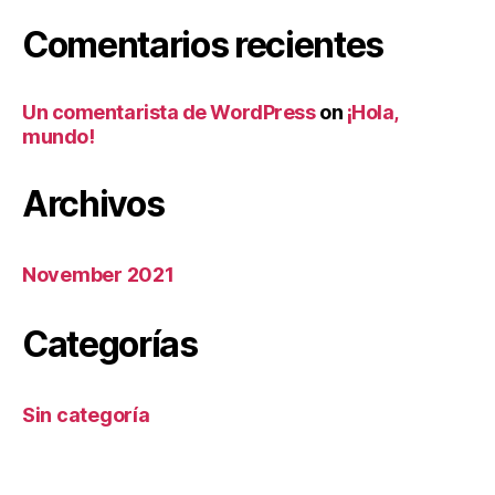
Comentarios recientes
Un comentarista de WordPress
on
¡Hola,
mundo!
Archivos
November 2021
Categorías
Sin categoría