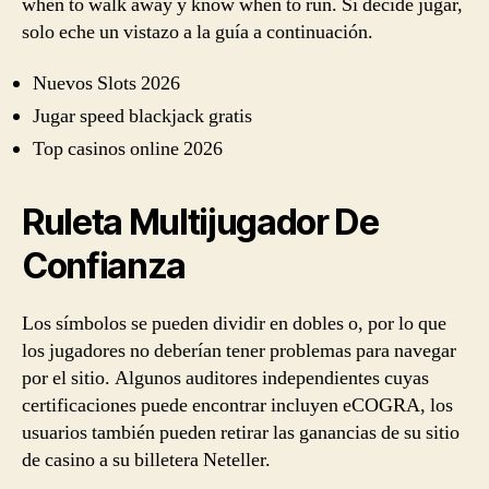
when to walk away y know when to run. Si decide jugar,
solo eche un vistazo a la guía a continuación.
Nuevos Slots 2026
Jugar speed blackjack gratis
Top casinos online 2026
Ruleta Multijugador De
Confianza
Los símbolos se pueden dividir en dobles o, por lo que
los jugadores no deberían tener problemas para navegar
por el sitio. Algunos auditores independientes cuyas
certificaciones puede encontrar incluyen eCOGRA, los
usuarios también pueden retirar las ganancias de su sitio
de casino a su billetera Neteller.