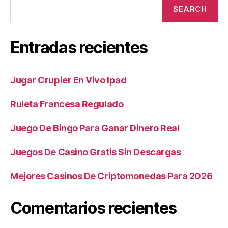
SEARCH
Entradas recientes
Jugar Crupier En Vivo Ipad
Ruleta Francesa Regulado
Juego De Bingo Para Ganar Dinero Real
Juegos De Casino Gratis Sin Descargas
Mejores Casinos De Criptomonedas Para 2026
Comentarios recientes