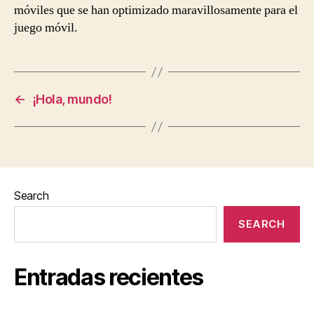
móviles que se han optimizado maravillosamente para el
juego móvil.
←
¡Hola, mundo!
Search
SEARCH
Entradas recientes