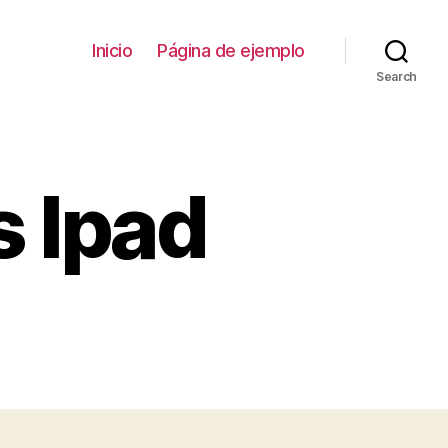
Inicio
Página de ejemplo
Search
s Ipad