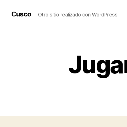
Cusco
Otro sitio realizado con WordPress
Jugar