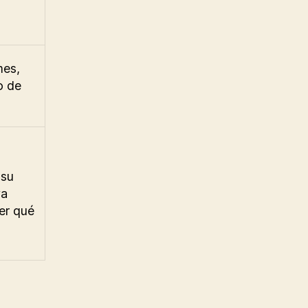
mes,
o de
 su
ya
er qué