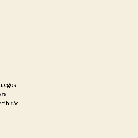
juegos
ara
ecibirás