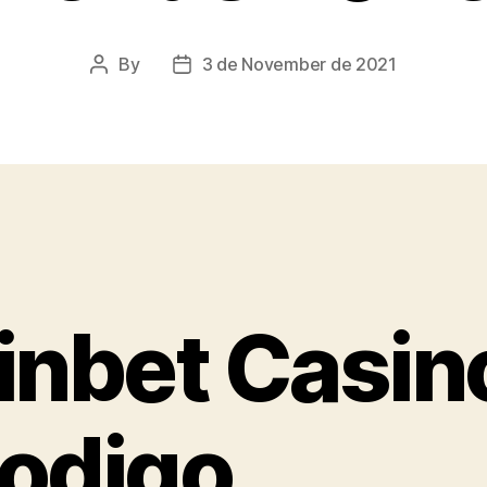
By
3 de November de 2021
Post
Post
author
date
inbet Casin
odigo