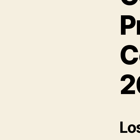
P
C
2
Lo