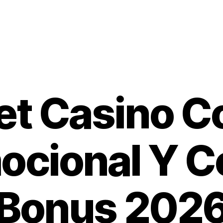
et Casino C
ocional Y C
Bonus 202