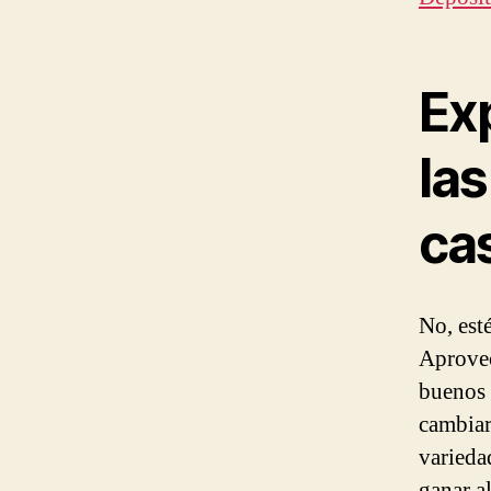
Exp
la
cas
No, esté
Aprovec
buenos 
cambiar
variedad
ganar a