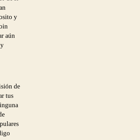
ban
osito y
oin
ar aún
uy
isión de
ar tus
ninguna
de
pulares
digo