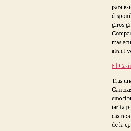
para es
disponi
giros g
Company
más acu
atracti
El Casi
Tras un
Carrera
emocion
tarifa p
casinos
de la é