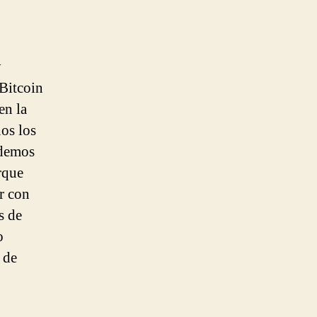
y
 Bitcoin
en la
nos los
odemos
orque
r con
s de
o
 de