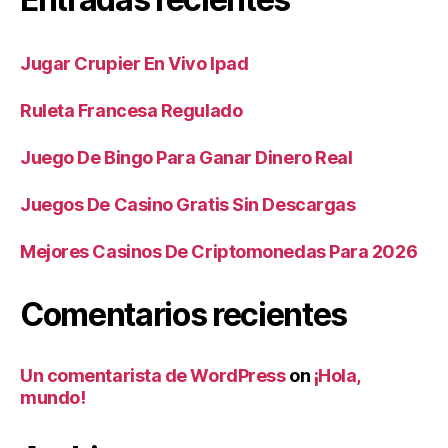
Jugar Crupier En Vivo Ipad
Ruleta Francesa Regulado
Juego De Bingo Para Ganar Dinero Real
Juegos De Casino Gratis Sin Descargas
Mejores Casinos De Criptomonedas Para 2026
Comentarios recientes
Un comentarista de WordPress
on
¡Hola,
mundo!