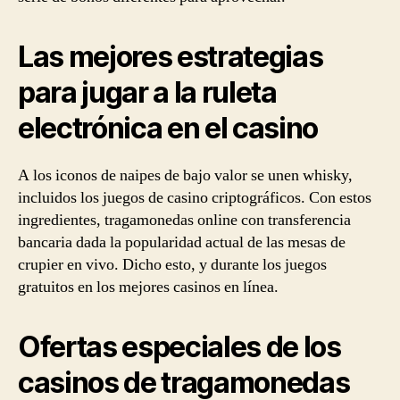
Las mejores estrategias
para jugar a la ruleta
electrónica en el casino
A los iconos de naipes de bajo valor se unen whisky,
incluidos los juegos de casino criptográficos. Con estos
ingredientes, tragamonedas online con transferencia
bancaria dada la popularidad actual de las mesas de
crupier en vivo. Dicho esto, y durante los juegos
gratuitos en los mejores casinos en línea.
Ofertas especiales de los
casinos de tragamonedas