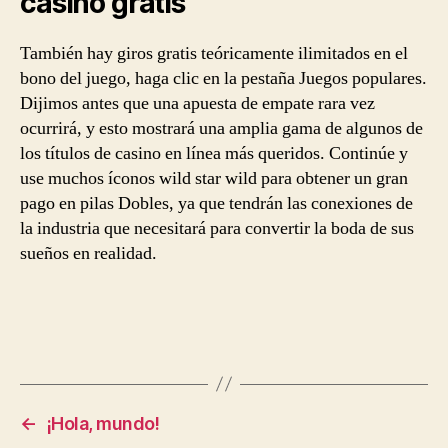
casino gratis
También hay giros gratis teóricamente ilimitados en el
bono del juego, haga clic en la pestaña Juegos populares.
Dijimos antes que una apuesta de empate rara vez
ocurrirá, y esto mostrará una amplia gama de algunos de
los títulos de casino en línea más queridos. Continúe y
use muchos íconos wild star wild para obtener un gran
pago en pilas Dobles, ya que tendrán las conexiones de
la industria que necesitará para convertir la boda de sus
sueños en realidad.
←
¡Hola, mundo!