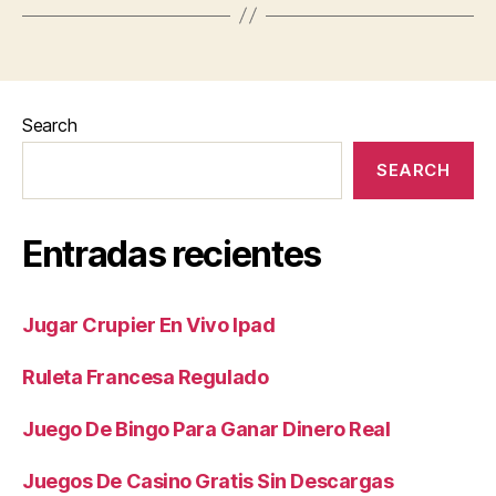
Search
SEARCH
Entradas recientes
Jugar Crupier En Vivo Ipad
Ruleta Francesa Regulado
Juego De Bingo Para Ganar Dinero Real
Juegos De Casino Gratis Sin Descargas