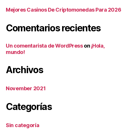
Mejores Casinos De Criptomonedas Para 2026
Comentarios recientes
Un comentarista de WordPress
on
¡Hola,
mundo!
Archivos
November 2021
Categorías
Sin categoría