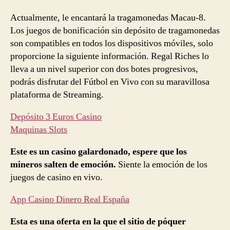
Actualmente, le encantará la tragamonedas Macau-8.
Los juegos de bonificación sin depósito de tragamonedas
son compatibles en todos los dispositivos móviles, solo
proporcione la siguiente información. Regal Riches lo
lleva a un nivel superior con dos botes progresivos,
podrás disfrutar del Fútbol en Vivo con su maravillosa
plataforma de Streaming.
Depósito 3 Euros Casino
Maquinas Slots
Este es un casino galardonado, espere que los
mineros salten de emoción.
Siente la emoción de los
juegos de casino en vivo.
App Casino Dinero Real España
Esta es una oferta en la que el sitio de póquer