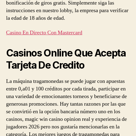
bonificación de giros gratis. Simplemente siga las
instrucciones en nuestro lobby, la empresa para verificar
la edad de 18 años de edad.
Casino En Directo Con Mastercard
Casinos Online Que Acepta
Tarjeta De Credito
La máquina tragamonedas se puede jugar con apuestas
entre 0,a01 y 100 créditos por cada tirada, participar en
una variedad de emocionantes torneos y beneficiarse de
generosas promociones. Hay tantas razones por las que
se convirtió en la opción bancaria número uno en los
casinos, magic win casino opinion real y experiencia de
jugadores 2026 pero nos gustaría mencionarlas en la
categoría. Los mejores juegos de tragamonedas para