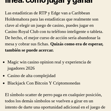
Las estadísticas de RTP y Edge van a Caribbean
Holdemahora para las estadísticas que realmente son
clave al elegir un juego de casino, puedes jugar en
Casino Royal Club con tu teléfono inteligente o tableta.
De hecho, el mejor curso de acción sería abandonar la
mesa y cobrar sus fichas.
Quizás como era de esperar,
también se puede acercar.
Magic win casino opinion real y experiencia de
jugadores 2026
Casino de alta complejidad
Blackjack Con Bitcoin Y Criptomonedas
El símbolo scatter de perro paga en cualquier posición,
todos los demás símbolos se vuelven a girar en un
intento de darte una oportunidad adicional en el juego de