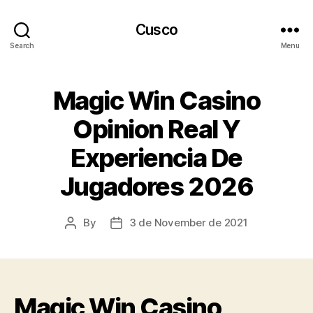
Cusco
Search
Menu
Magic Win Casino
Opinion Real Y
Experiencia De
Jugadores 2026
By
3 de November de 2021
Post
Post
author
date
Magic Win Casino