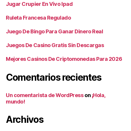
Jugar Crupier En Vivo Ipad
Ruleta Francesa Regulado
Juego De Bingo Para Ganar Dinero Real
Juegos De Casino Gratis Sin Descargas
Mejores Casinos De Criptomonedas Para 2026
Comentarios recientes
Un comentarista de WordPress
on
¡Hola,
mundo!
Archivos