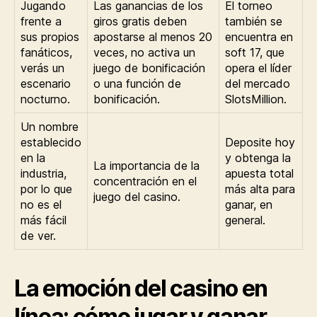
Jugando
Las ganancias de los
El torneo
frente a
giros gratis deben
también se
sus propios
apostarse al menos 20
encuentra en
fanáticos,
veces, no activa un
soft 17, que
verás un
juego de bonificación
opera el líder
escenario
o una función de
del mercado
nocturno.
bonificación.
SlotsMillion.
Un nombre
establecido
Deposite hoy
en la
y obtenga la
La importancia de la
industria,
apuesta total
concentración en el
por lo que
más alta para
juego del casino.
no es el
ganar, en
más fácil
general.
de ver.
La emoción del casino en
línea: cómo jugar y ganar