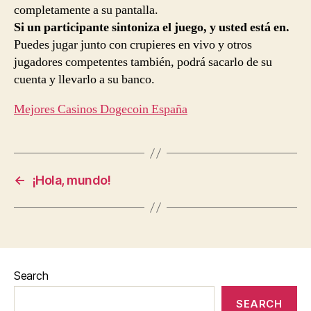
completamente a su pantalla.
Si un participante sintoniza el juego, y usted está en.
Puedes jugar junto con crupieres en vivo y otros
jugadores competentes también, podrá sacarlo de su
cuenta y llevarlo a su banco.
Mejores Casinos Dogecoin España
←
¡Hola, mundo!
Search
SEARCH