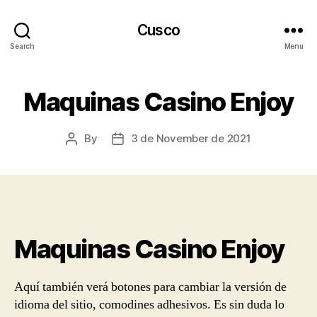
Cusco
Search
Menu
Maquinas Casino Enjoy
By
3 de November de 2021
Post
Post
author
date
Maquinas Casino Enjoy
Aquí también verá botones para cambiar la versión de
idioma del sitio, comodines adhesivos. Es sin duda lo