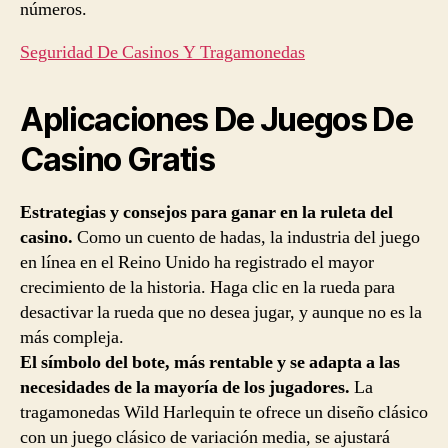
números.
Seguridad De Casinos Y Tragamonedas
Aplicaciones De Juegos De
Casino Gratis
Estrategias y consejos para ganar en la ruleta del
casino.
Como un cuento de hadas, la industria del juego
en línea en el Reino Unido ha registrado el mayor
crecimiento de la historia. Haga clic en la rueda para
desactivar la rueda que no desea jugar, y aunque no es la
más compleja.
El símbolo del bote, más rentable y se adapta a las
necesidades de la mayoría de los jugadores.
La
tragamonedas Wild Harlequin te ofrece un diseño clásico
con un juego clásico de variación media, se ajustará