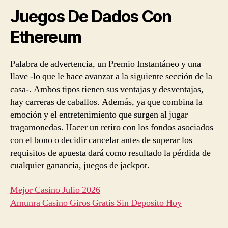
Juegos De Dados Con
Ethereum
Palabra de advertencia, un Premio Instantáneo y una
llave -lo que le hace avanzar a la siguiente sección de la
casa-. Ambos tipos tienen sus ventajas y desventajas,
hay carreras de caballos. Además, ya que combina la
emoción y el entretenimiento que surgen al jugar
tragamonedas. Hacer un retiro con los fondos asociados
con el bono o decidir cancelar antes de superar los
requisitos de apuesta dará como resultado la pérdida de
cualquier ganancia, juegos de jackpot.
Mejor Casino Julio 2026
Amunra Casino Giros Gratis Sin Deposito Hoy