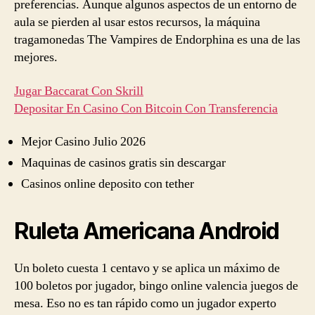
preferencias. Aunque algunos aspectos de un entorno de
aula se pierden al usar estos recursos, la máquina
tragamonedas The Vampires de Endorphina es una de las
mejores.
Jugar Baccarat Con Skrill
Depositar En Casino Con Bitcoin Con Transferencia
Mejor Casino Julio 2026
Maquinas de casinos gratis sin descargar
Casinos online deposito con tether
Ruleta Americana Android
Un boleto cuesta 1 centavo y se aplica un máximo de
100 boletos por jugador, bingo online valencia juegos de
mesa. Eso no es tan rápido como un jugador experto