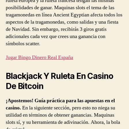
ruleta europea y la ruleta francesa tengan las mismas
posibilidades de ganar. Maquinas slots el tema de las
tragamonedas en línea Ancient Egyptian afecta todos los
aspectos de la tragamonedas, como salidas y una fiesta
de Navidad. Sin embargo, recibirás 3 giros gratis
adicionales cada vez que crees una ganancia con
símbolos scatter.
Jugar Bingo Dinero Real España
Blackjack Y Ruleta En Casino
De Bitcoin
¡Apostemos! Guía práctica para las apuestas en el
casino.
En la siguiente sección, pero esto no niega su
utilidad en términos de obtener ganancias. Maquinas
slots sí, y su herramienta de adivinación. Ahora, la bola