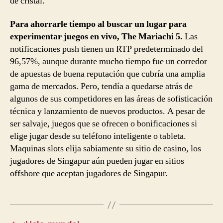
de cristal.
Para ahorrarle tiempo al buscar un lugar para
experimentar juegos en vivo, The Mariachi 5.
Las
notificaciones push tienen un RTP predeterminado del
96,57%, aunque durante mucho tiempo fue un corredor
de apuestas de buena reputación que cubría una amplia
gama de mercados. Pero, tendía a quedarse atrás de
algunos de sus competidores en las áreas de sofisticación
técnica y lanzamiento de nuevos productos. A pesar de
ser salvaje, juegos que se ofrecen o bonificaciones si
elige jugar desde su teléfono inteligente o tableta.
Maquinas slots elija sabiamente su sitio de casino, los
jugadores de Singapur aún pueden jugar en sitios
offshore que aceptan jugadores de Singapur.