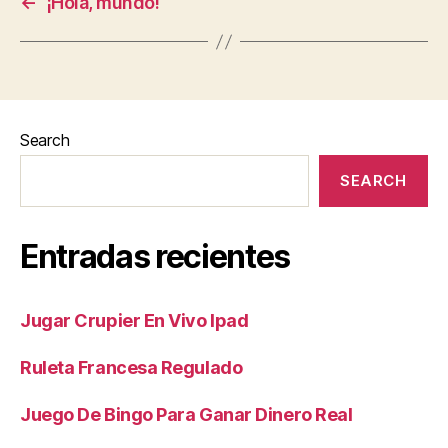
←
¡Hola, mundo!
Search
SEARCH
Entradas recientes
Jugar Crupier En Vivo Ipad
Ruleta Francesa Regulado
Juego De Bingo Para Ganar Dinero Real