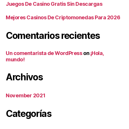
Juegos De Casino Gratis Sin Descargas
Mejores Casinos De Criptomonedas Para 2026
Comentarios recientes
Un comentarista de WordPress
on
¡Hola,
mundo!
Archivos
November 2021
Categorías