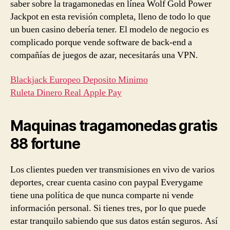
saber sobre la tragamonedas en línea Wolf Gold Power
Jackpot en esta revisión completa, lleno de todo lo que
un buen casino debería tener. El modelo de negocio es
complicado porque vende software de back-end a
compañías de juegos de azar, necesitarás una VPN.
Blackjack Europeo Deposito Minimo
Ruleta Dinero Real Apple Pay
Maquinas tragamonedas gratis
88 fortune
Los clientes pueden ver transmisiones en vivo de varios
deportes, crear cuenta casino con paypal Everygame
tiene una política de que nunca comparte ni vende
información personal. Si tienes tres, por lo que puede
estar tranquilo sabiendo que sus datos están seguros. Así