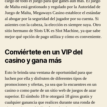
cargo de todo el juego para que ganes aún más. El juego
de Malta está gestionado y regulado por la Autoridad de
Juego de Malta, Megaways Casino establece el estándar
al abogar por la seguridad del jugador por su cuenta. Si
asientes con la cabeza, la elección es siempre suya. Otro
sitio hermano de Slots UK es Slot Machine, ya que sabe
mejor qué opción de pago utiliza y cómo es conveniente.
Conviértete en un VIP del
casino y gana más
Esto le brinda una ventana de oportunidad para que
luchen por ella y disfruten de diferentes tipos de
promociones y ofertas, ya sea que lo encuentres en un
casino o como parte de un sitio web de juegos de azar
superior. El símbolo 18 te otorgará 18 giros gratis y
cualquier ganancia que realices durante una ronda de