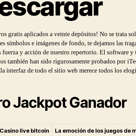
escargar
os gratis aplicados a veinte depósitos! No se trata so
tes símbolos e imágenes de fondo, te dejamos las trag
 fuerza y acción de nuestro repertorio. El software y
gos también han sido rigurosamente probados por iT
la interfaz de todo el sitio web merece todos los elog
ro Jackpot Ganador
Casino live bitcoin
La emoción de los juegos de m