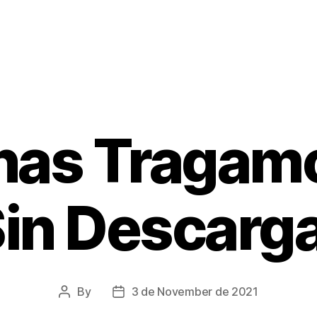
nas Tragam
in Descarg
By
3 de November de 2021
Post
Post
author
date