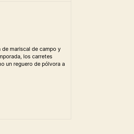
 de mariscal de campo y
mporada, los carretes
o un reguero de pólvora a