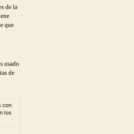
es de la
iene
de que
as usado
tas de
s con
n los