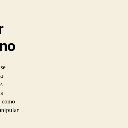
r
ino
 se
na
os
as
do como
anipular