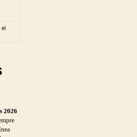
 el
s
s 2026
iempre
ínea