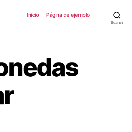
Inicio
Página de ejemplo
Search
onedas
ar