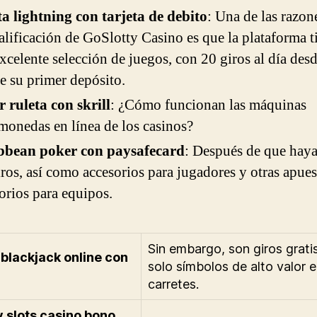
a lightning con tarjeta de debito
: Una de las razon
calificación de GoSlotty Casino es que la plataforma t
xcelente selección de juegos, con 20 giros al día des
ce su primer depósito.
 ruleta con skrill
: ¿Cómo funcionan las máquinas
monedas en línea de los casinos?
bbean poker con paysafecard
: Después de que hay
iros, así como accesorios para jugadores y otras apues
orios para equipos.
Sin embargo, son giros grati
blackjack online con
solo símbolos de alto valor e
carretes.
 slots casino bono