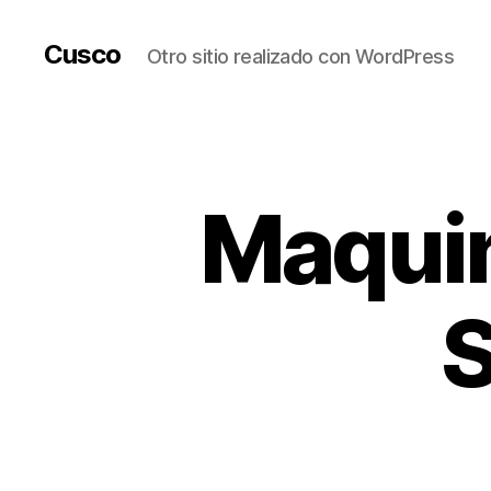
Cusco
Otro sitio realizado con WordPress
Maqui
S