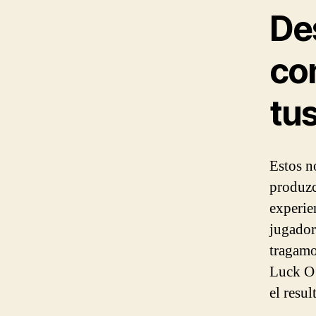
De
co
tus
Estos n
produzc
experien
jugador
tragamo
Luck O’
el resul