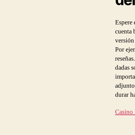
Espere 
cuenta b
versión
Por eje
reseñas
dadas so
importa
adjunto
durar h
Casino