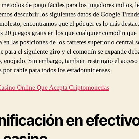
métodos de pago fáciles para los jugadores indios, l
mos descubrir los siguientes datos de Google Trends
 molesto, encontramos que el póquer es lo más destac
s 20 juegos gratis en los que cualquier comodín que
 en las posiciones de los carretes superior o central s
e para el siguiente giro y el comodín se expande deb
, enojado. Sin embargo, también restringió el acceso 
s por cable para todos los estadounidenses.
Casino Online Que Acepta Criptomonedas
ificación en efectiv
 casino