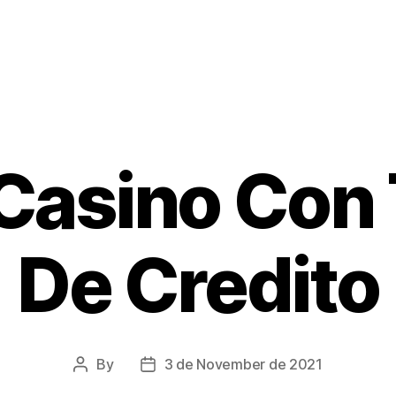
Casino Con 
De Credito
By
3 de November de 2021
Post
Post
author
date