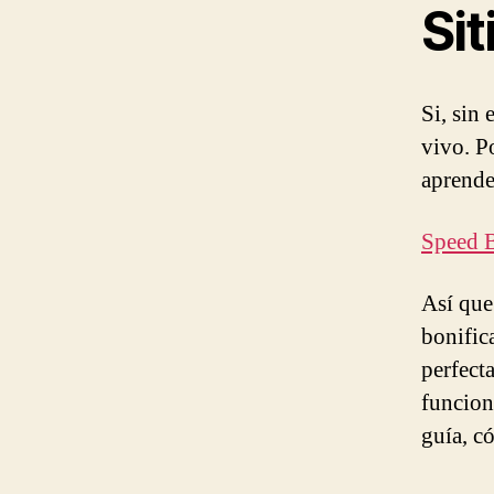
Sit
Si, sin
vivo. P
aprende
Speed B
Así que
bonific
perfect
funcion
guía, c