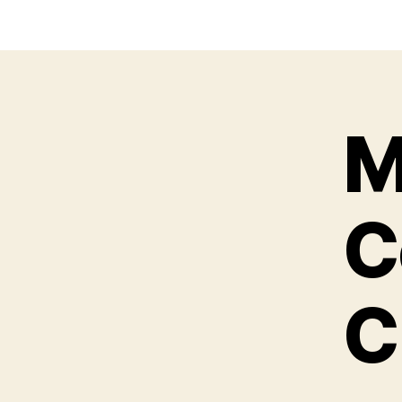
M
C
C