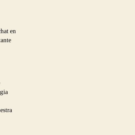
chat en
tante
e
gia
estra