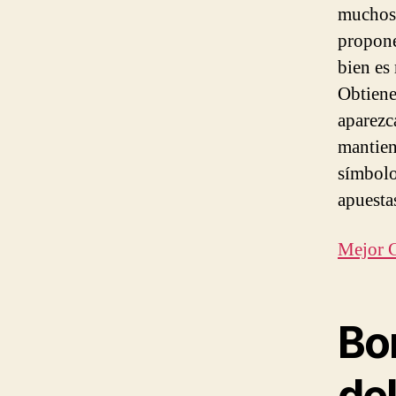
muchos 
propone
bien es
Obtiene
aparezca
mantien
símbolo
apuesta
Mejor 
Bon
del