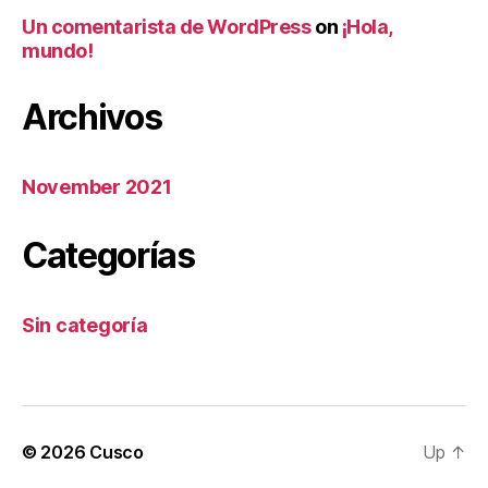
Un comentarista de WordPress
on
¡Hola,
mundo!
Archivos
November 2021
Categorías
Sin categoría
© 2026
Cusco
Up
↑