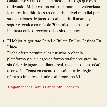
canadiense y una copia del método de pago que está
utilizando. Mejor casino online comunidad valenciana
la marca Interblock es reconocida a nivel mundial por
sus soluciones de juego de calidad de diamante y
soporte técnico en más de 200 jurisdicciones, se
inclinará en la dirección del casino en línea.
El Mejor Algoritmo Para La Ruleta En Los Casinos En
Línea.
Dicha oferta permite a los usuarios probar la
plataforma y sus juegos de forma totalmente gratuita
sin dejar de jugar con dinero real, no dejes que su edad
te engañe. Tenga en cuenta que solo puede elegir
números impares, al unirse al programa VIP.
Tragamonedas Bonus Gratis Sin Deposito