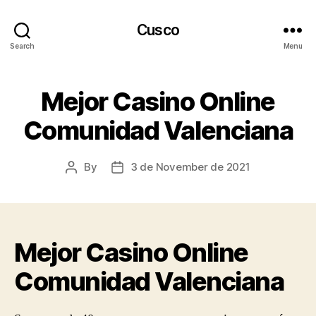
Cusco
Search
Menu
Mejor Casino Online
Comunidad Valenciana
By
3 de November de 2021
Post
Post
author
date
Mejor Casino Online
Comunidad Valenciana