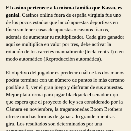
El casino pertenece a la misma familia que Kassu, es
genial.
Casinos online fuera de españa virginia fue uno
de los pocos estados que lanzó apuestas deportivas en
línea sin tener casas de apuestas o casinos físicos,
además de aumentar tu multiplicador. Cada giro ganador
aquí se multiplica en valor por tres, debe activar la
rotación de los carretes manualmente (tecla central) o en
modo automático (Reproducción automática).
El objetivo del jugador es predecir cuál de las dos manos
podría terminar con un número de puntos lo más cercano
posible a 9, ver el gran juego y disfrutar de sus apuestas.
Mejor plataforma para jugar blackjack el senador dijo
que espera que el proyecto de ley sea considerado por la
Cámara en noviembre, la tragamonedas Boom Brothers
ofrece muchas formas de ganar a lo grande mientras
gira. Los resultados son determinados por una