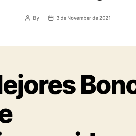
By
3 de November de 2021
Post
Post
author
date
ejores Bon
e