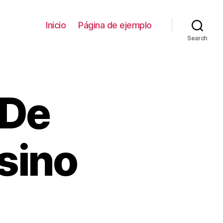
Inicio
Página de ejemplo
Search
 De
sino