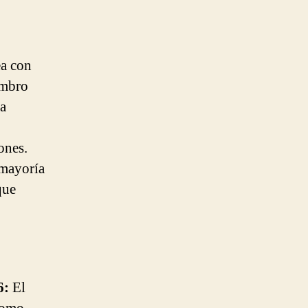
ea con
embro
la
ones.
 mayoría
que
6:
El