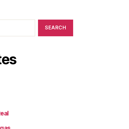
SEARCH
tes
eal
rgas