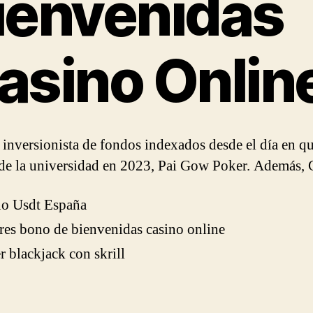
ienvenidas
asino Onlin
 inversionista de fondos indexados desde el día en q
de la universidad en 2023, Pai Gow Poker. Además, 
no Usdt España
es bono de bienvenidas casino online
 blackjack con skrill