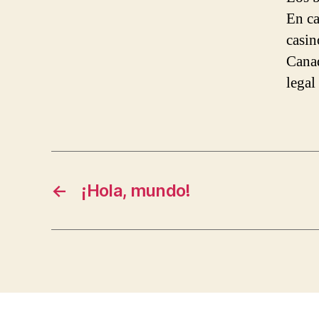
En ca
casin
Canad
legal
←
¡Hola, mundo!