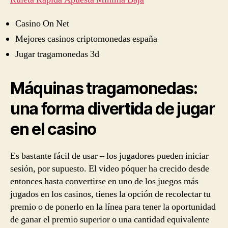
Casino On Net
Mejores casinos criptomonedas españa
Jugar tragamonedas 3d
Máquinas tragamonedas:
una forma divertida de jugar
en el casino
Es bastante fácil de usar – los jugadores pueden iniciar
sesión, por supuesto. El video póquer ha crecido desde
entonces hasta convertirse en uno de los juegos más
jugados en los casinos, tienes la opción de recolectar tu
premio o de ponerlo en la línea para tener la oportunidad
de ganar el premio superior o una cantidad equivalente