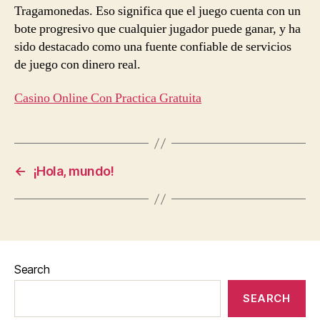
Tragamonedas. Eso significa que el juego cuenta con un
bote progresivo que cualquier jugador puede ganar, y ha
sido destacado como una fuente confiable de servicios
de juego con dinero real.
Casino Online Con Practica Gratuita
←
¡Hola, mundo!
Search
SEARCH