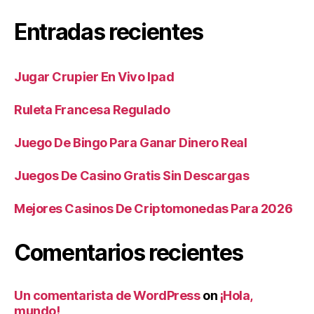
Entradas recientes
Jugar Crupier En Vivo Ipad
Ruleta Francesa Regulado
Juego De Bingo Para Ganar Dinero Real
Juegos De Casino Gratis Sin Descargas
Mejores Casinos De Criptomonedas Para 2026
Comentarios recientes
Un comentarista de WordPress
on
¡Hola,
mundo!