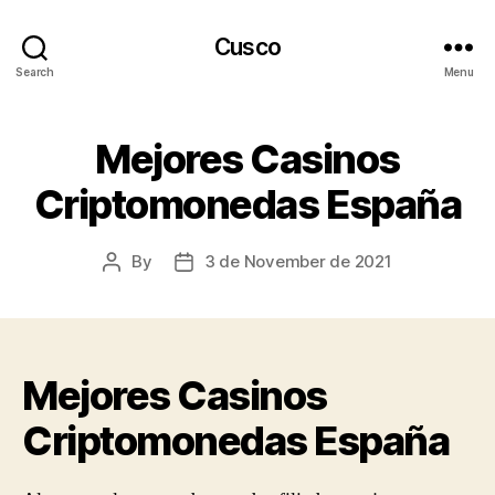
Cusco
Search
Menu
Mejores Casinos
Criptomonedas España
By
3 de November de 2021
Post
Post
author
date
Mejores Casinos
Criptomonedas España