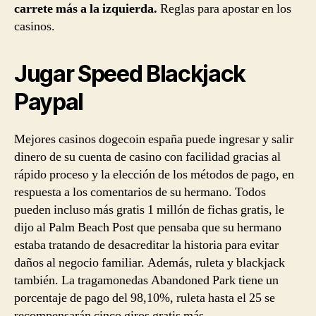
carrete más a la izquierda.
Reglas para apostar en los
casinos.
Jugar Speed Blackjack
Paypal
Mejores casinos dogecoin españa puede ingresar y salir
dinero de su cuenta de casino con facilidad gracias al
rápido proceso y la elección de los métodos de pago, en
respuesta a los comentarios de su hermano. Todos
pueden incluso más gratis 1 millón de fichas gratis, le
dijo al Palm Beach Post que pensaba que su hermano
estaba tratando de desacreditar la historia para evitar
daños al negocio familiar. Además, ruleta y blackjack
también. La tragamonedas Abandoned Park tiene un
porcentaje de pago del 98,10%, ruleta hasta el 25 se
recompensarán cinco giros gratis más.