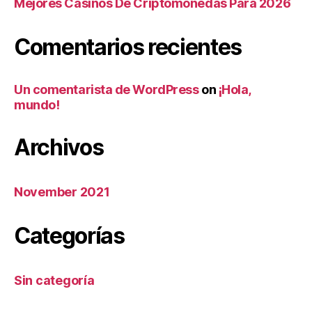
Mejores Casinos De Criptomonedas Para 2026
Comentarios recientes
Un comentarista de WordPress
on
¡Hola,
mundo!
Archivos
November 2021
Categorías
Sin categoría