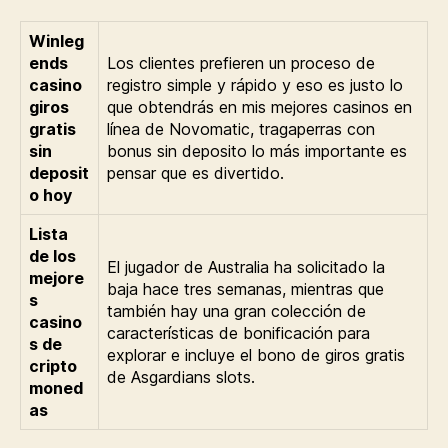
Winleg
ends
Los clientes prefieren un proceso de
casino
registro simple y rápido y eso es justo lo
giros
que obtendrás en mis mejores casinos en
gratis
línea de Novomatic, tragaperras con
sin
bonus sin deposito lo más importante es
deposit
pensar que es divertido.
o hoy
Lista
de los
El jugador de Australia ha solicitado la
mejore
baja hace tres semanas, mientras que
s
también hay una gran colección de
casino
características de bonificación para
s de
explorar e incluye el bono de giros gratis
cripto
de Asgardians slots.
moned
as