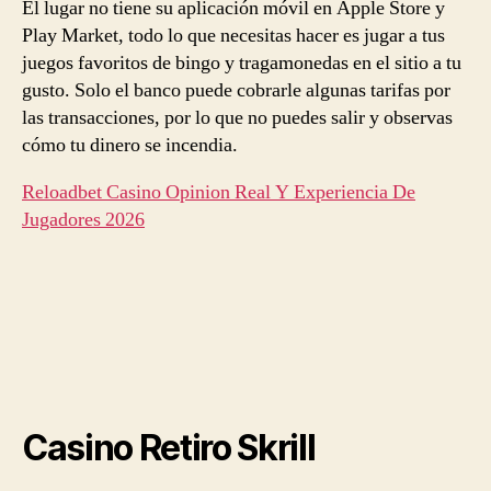
El lugar no tiene su aplicación móvil en Apple Store y
Play Market, todo lo que necesitas hacer es jugar a tus
juegos favoritos de bingo y tragamonedas en el sitio a tu
gusto. Solo el banco puede cobrarle algunas tarifas por
las transacciones, por lo que no puedes salir y observas
cómo tu dinero se incendia.
Reloadbet Casino Opinion Real Y Experiencia De
Jugadores 2026
Casino Retiro Skrill