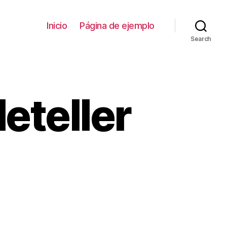
Inicio
Página de ejemplo
Search
eteller