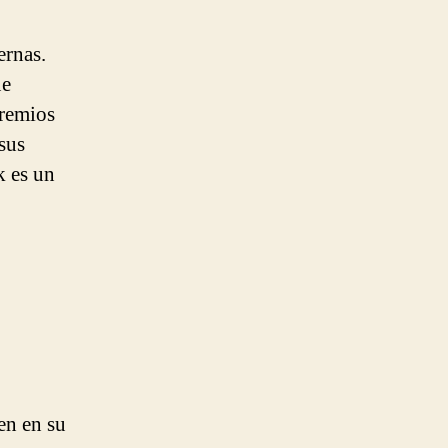
ernas.
ue
Premios
sus
k es un
en en su