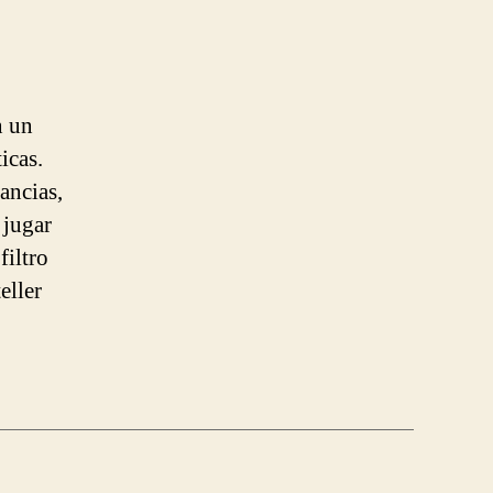
n un
icas.
ancias,
 jugar
filtro
eller