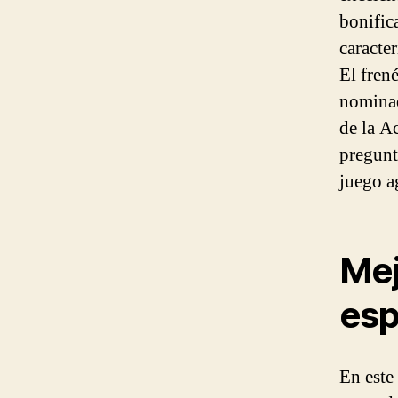
bonific
caracte
El fren
nominad
de la A
pregunt
juego a
Mej
es
En este