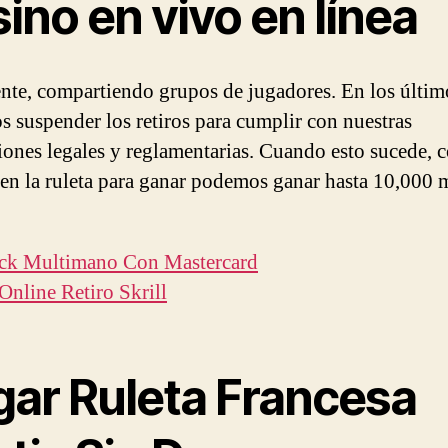
ino en vivo en línea
nte, compartiendo grupos de jugadores. En los últim
 suspender los retiros para cumplir con nuestras
iones legales y reglamentarias. Cuando esto sucede,
 en la ruleta para ganar podemos ganar hasta 10,000
ack Multimano Con Mastercard
Online Retiro Skrill
gar Ruleta Francesa