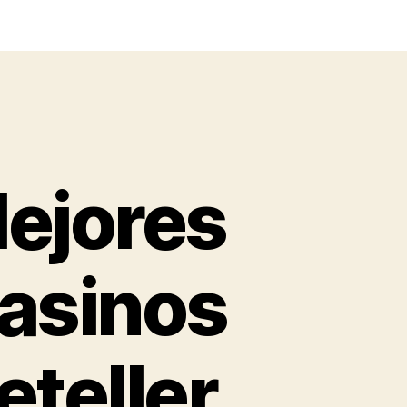
ejores
asinos
eteller