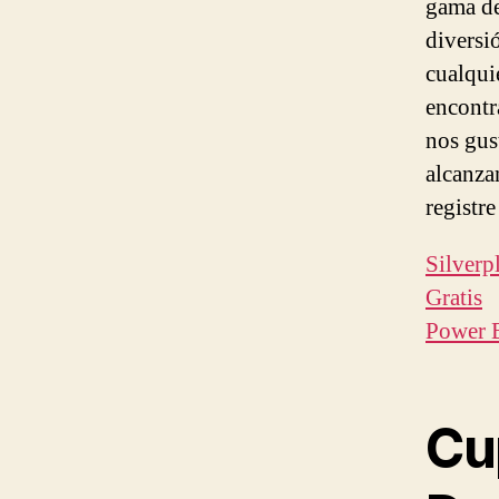
gama de
diversi
cualqui
encontr
nos gust
alcanza
registre
Silverp
Gratis
Power 
Cu