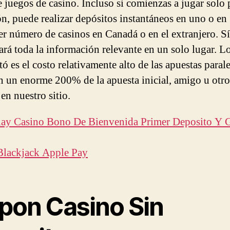
 juegos de casino. Incluso si comienzas a jugar solo 
ón, puede realizar depósitos instantáneos en uno o en
er número de casinos en Canadá o en el extranjero. Sí
ará toda la información relevante en un solo lugar. L
ó es el costo relativamente alto de las apuestas paral
n un enorme 200% de la apuesta inicial, amigo u otro
 en nuestro sitio.
lay Casino Bono De Bienvenida Primer Deposito Y 
Blackjack Apple Pay
pon Casino Sin