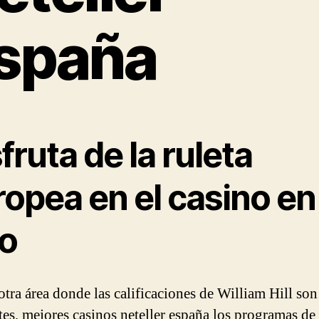
spaña
fruta de la ruleta
ropea en el casino en
vo
 otra área donde las calificaciones de William Hill son
tes, mejores casinos neteller españa los programas de