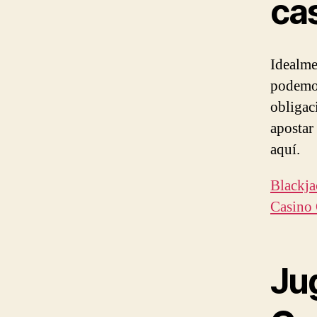
cas
Idealme
podemos
obligac
apostar
aquí.
Blackj
Casino 
Ju