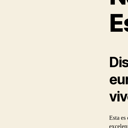
E
Dis
eu
vi
Esta es
excelen