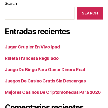
Search
SEARCH
Entradas recientes
Jugar Crupier En Vivo Ipad
Ruleta Francesa Regulado
Juego De Bingo Para Ganar Dinero Real
Juegos De Casino Gratis Sin Descargas
Mejores Casinos De Criptomonedas Para 2026
Comentarios recientes