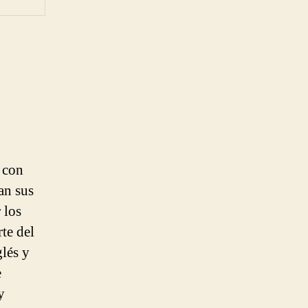
s con
an sus
 los
te del
glés y
e
y