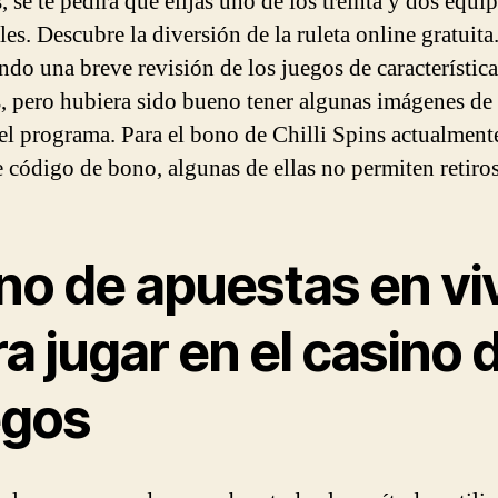
 se te pedirá que elijas uno de los treinta y dos equi
es. Descubre la diversión de la ruleta online gratuita
ndo una breve revisión de los juegos de característica
, pero hubiera sido bueno tener algunas imágenes de
del programa. Para el bono de Chilli Spins actualment
e código de bono, algunas de ellas no permiten retiros
no de apuestas en vi
a jugar en el casino 
egos