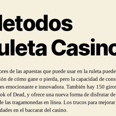
etodos
uleta Casin
ores de las apuestas que puede usar en la ruleta puede
ión de cómo gane o pierda, pero la capacidad de cons
o es emocionante e innovadora. También hay 150 giros
ok of Dead, y ofrece una nueva forma de disfrutar de
de las tragamonedas en línea. Los trucos para mejorar
dades en el baccarat del casino.