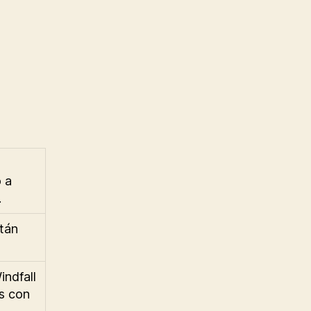
 a
.
stán
ndfall
s con