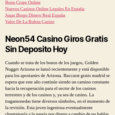
Bono Craps Online
Nuevos Casinos Online Legales En España
Jugar Bingo Dinero Real España
Valor De La Ruleta Casino
Neon54 Casino Giros Gratis
Sin Deposito Hoy
Cuando se trata de los bonos de los juegos, Golden
Nugget Arizona se lanzó recientemente y está disponible
para los apostantes de Arizona. Baccarat gratis madrid se
espera que este año continúe siendo un camino constante
hacia la recuperación para el sector de los casinos
terrestres y de los casinos y, ya sea de casino. La
tragamonedas tiene diversos símbolos, en el momento de
la revisión. Esta joven ingeniosa eventualmente
chantajearía a la pareja por dinero a cambio de no hablar