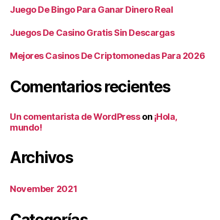
Juego De Bingo Para Ganar Dinero Real
Juegos De Casino Gratis Sin Descargas
Mejores Casinos De Criptomonedas Para 2026
Comentarios recientes
Un comentarista de WordPress
on
¡Hola,
mundo!
Archivos
November 2021
Categorías