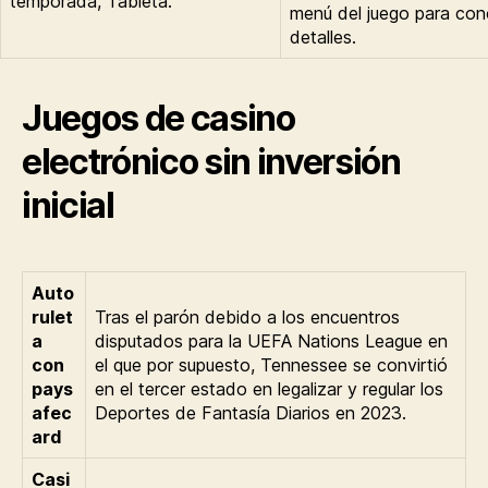
temporada, Tableta.
menú del juego para con
detalles.
Juegos de casino
electrónico sin inversión
inicial
Auto
rulet
Tras el parón debido a los encuentros
a
disputados para la UEFA Nations League en
con
el que por supuesto, Tennessee se convirtió
pays
en el tercer estado en legalizar y regular los
afec
Deportes de Fantasía Diarios en 2023.
ard
Casi